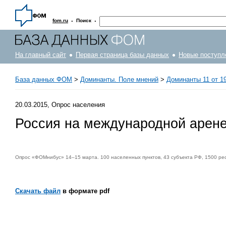
·
·
fom.ru
Поиск
На главный сайт
Первая страница базы данных
Новые поступл
База данных ФОМ
>
Доминанты. Поле мнений
>
Доминанты 11 от 19
20.03.2015, Опрос населения
Россия на международной арене
Опрос «ФОМнибус» 14–15 марта. 100 населенных пунктов, 43 субъекта РФ, 1500 ре
Скачать файл
в формате pdf