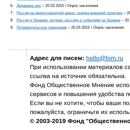
6.
Динамика цен
– 20.03.2015 / Опрос населения
7.
Россия на международной арене: оценка внешней политики
– 2
8.
Россия и Украина: интерес россиян к событиям на Украине
– 20.
9.
Потребительское поведение
– 20.03.2015 / Опрос населения
Адрес для писем:
hello@fom.ru
При использовании материалов с
ссылка на источник обязательна.
Фонд Общественное Мнение испол
сервисов и повышения удобства п
Если вы не хотите, чтобы ваши п
пожалуйста, ограничьте их исполь
© 2003-2019 Фонд "Общественн