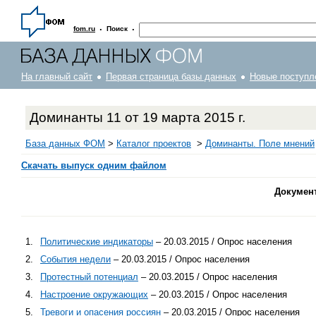
·
·
fom.ru
Поиск
На главный сайт
Первая страница базы данных
Новые поступл
Доминанты 11 от 19 марта 2015 г.
База данных ФОМ
>
Каталог проектов
>
Доминанты. Поле мнений
Скачать выпуск одним файлом
Докумен
1.
Политические индикаторы
– 20.03.2015 / Опрос населения
2.
События недели
– 20.03.2015 / Опрос населения
3.
Протестный потенциал
– 20.03.2015 / Опрос населения
4.
Настроение окружающих
– 20.03.2015 / Опрос населения
5.
Тревоги и опасения россиян
– 20.03.2015 / Опрос населения