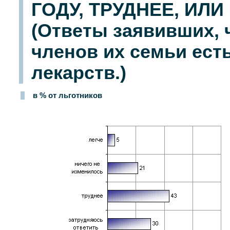
ГОДУ, ТРУДНЕЕ, ИЛ
(Ответы заявивших, ч
членов их семьи ест
лекарств.)
в % от льготников