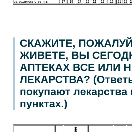
затрудняюсь ответить
17
18
17
13
23
12
16
21
13
2
СКАЖИТЕ, ПОЖАЛУЙС
ЖИВЕТЕ, ВЫ СЕГОД
АПТЕКАХ ВСЕ ИЛИ 
ЛЕКАРСТВА? (Ответы
покупают лекарства 
пунктах.)