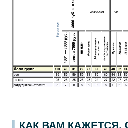
Доли групп
100
43
31
22
27
30
40
48
52
34
все
59
59
59
59
58
59
60
54
63
59
не все
25
25
25
23
23
24
27
22
27
26
затрудняюсь ответить
8
7
8
8
8
9
8
11
6
6
КАК ВАМ КАЖЕТСЯ,