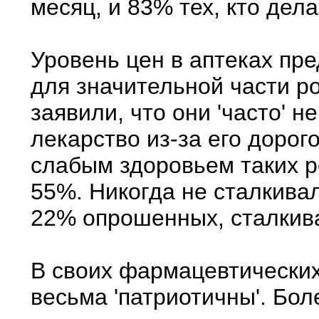
месяц, и 83% тех, кто дел
Уровень цен в аптеках пр
для значительной части р
заявили, что они 'часто' н
лекарство из-за его дорог
слабым здоровьем таких 
55%. Никогда не сталкива
22% опрошенных, сталкива
В своих фармацевтических
весьма 'патриотичны'. Бо