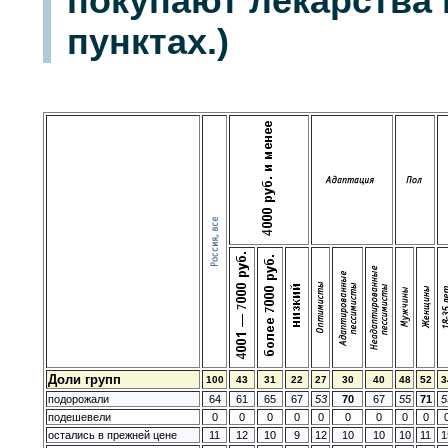
покупают лекарства 
пунктах.)
Доли групп
100
43
31
22
27
30
40
48
52
3
подорожали
64
61
65
67
53
70
67
55
71
5
подешевели
0
0
0
0
0
0
0
0
0
остались в прежней цене
11
12
10
9
12
10
10
10
11
1