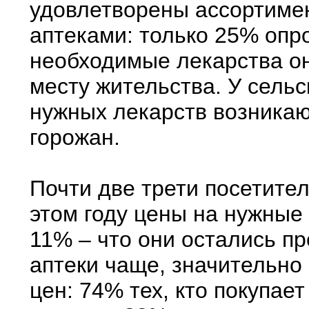
удовлетворены ассортиме
аптеками: только 25% опр
необходимые лекарства он
месту жительства. У сель
нужных лекарств возникаю
горожан.
Почти две трети посетител
этом году цены на нужные 
11% – что они остались пр
аптеки чаще, значительн
цен: 74% тех, кто покупае