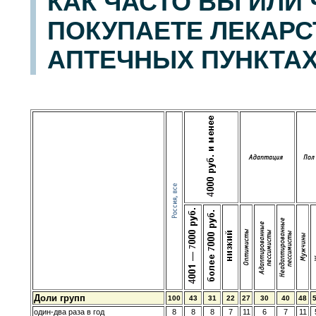
КАК ЧАСТО ВЫ ИЛИ
ПОКУПАЕТЕ ЛЕКАРСТ
АПТЕЧНЫХ ПУНКТАХ? 
Доли групп
100
43
31
22
27
30
40
48
один-два раза в год
8
8
8
7
11
6
7
11