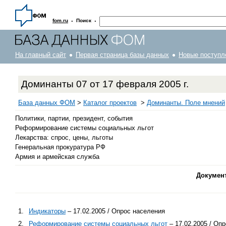
·
·
fom.ru
Поиск
На главный сайт
Первая страница базы данных
Новые поступл
Доминанты 07 от 17 февраля 2005 г.
База данных ФОМ
>
Каталог проектов
>
Доминанты. Поле мнений
Политики, партии, президент, события
Реформирование системы социальных льгот
Лекарства: спрос, цены, льготы
Генеральная прокуратура РФ
Армия и армейская служба
Докумен
1.
Индикаторы
– 17.02.2005 / Опрос населения
2.
Реформирование системы социальных льгот
– 17.02.2005 / Оп