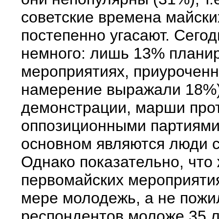
советские времена майски
постепенно угасают. Сегод
немного: лишь 13% планир
мероприятиях, приуроченны
намерение выражали 18%)
демонстрации, марши прот
оппозиционными партиями 
основном являются люди с
Однако показательно, что
первомайских мероприяти
мере молодежь, а не пож
респондентов моложе 35 л