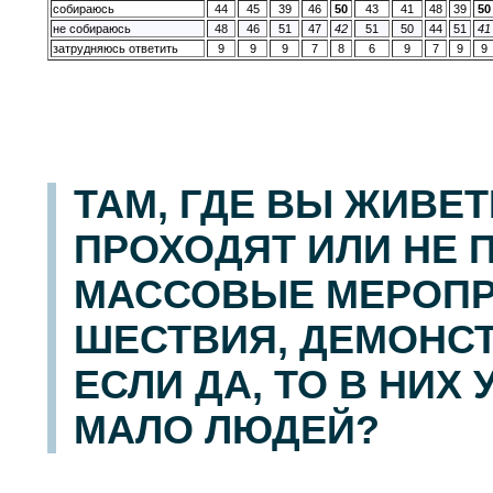
собираюсь
44
45
39
46
50
43
41
48
39
50
не собираюсь
48
46
51
47
42
51
50
44
51
41
затрудняюсь ответить
9
9
9
7
8
6
9
7
9
9
ТАМ, ГДЕ ВЫ ЖИВЕ
ПРОХОДЯТ ИЛИ НЕ 
МАССОВЫЕ МЕРОПРИ
ШЕСТВИЯ, ДЕМОНСТ
ЕСЛИ ДА, ТО В НИХ
МАЛО ЛЮДЕЙ?