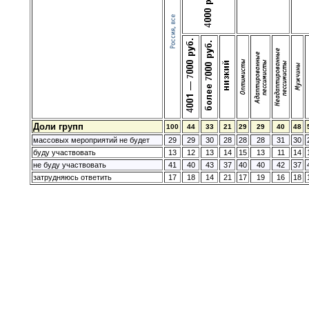
Доли групп
100
44
33
21
29
29
40
48
массовых мероприятий не будет
29
29
30
28
28
28
31
30
буду участвовать
13
12
13
14
15
13
11
14
не буду участвовать
41
40
43
37
40
40
42
37
затрудняюсь ответить
17
18
14
21
17
19
16
18