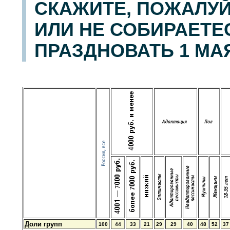
СКАЖИТЕ, ПОЖАЛУЙ
ИЛИ НЕ СОБИРАЕТЕ
ПРАЗДНОВАТЬ 1 МА
Доли групп
100
44
33
21
29
29
40
48
52
37