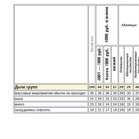
Доли групп
100
44
33
21
29
29
40
массовые мероприятия обычно не проходят
35
35
36
34
34
33
37
мало
31
29
33
33
33
35
28
много
15
16
14
14
16
15
15
затрудняюсь ответить
19
21
17
19
18
18
20