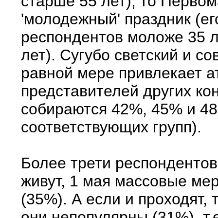
старше 55 лет), то Перво
'молодежный' праздник (е
респондентов моложе 35 ле
лет). Сугубо светский и с
равной мере привлекает а
представителей других ко
собираются 42%, 45% и 4
соответствующих групп).
Более трети респондентов 
живут, 1 мая массовые ме
(35%). А если и проходят, 
они непопулярны (31%), т.