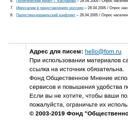
6.
Политический дебют Г. Каспарова
– 28.04.2005 / Опрос населе
7.
Иерусалим в представлениях россиян
– 28.04.2005 / Опрос на
8.
Палестино-израильский конфликт
– 28.04.2005 / Опрос населен
Адрес для писем:
hello@fom.ru
При использовании материалов с
ссылка на источник обязательна.
Фонд Общественное Мнение испол
сервисов и повышения удобства п
Если вы не хотите, чтобы ваши п
пожалуйста, ограничьте их исполь
© 2003-2019 Фонд "Общественн