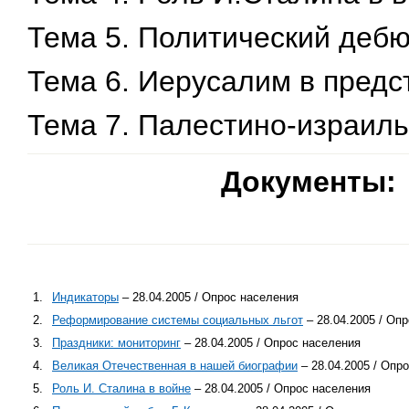
Тема 5. Политический дебю
Тема 6. Иерусалим в предс
Тема 7. Палестино-израиль
Документы:
1.
Индикаторы
– 28.04.2005 / Опрос населения
2.
Реформирование системы социальных льгот
– 28.04.2005 / Оп
3.
Праздники: мониторинг
– 28.04.2005 / Опрос населения
4.
Великая Отечественная в нашей биографии
– 28.04.2005 / Опр
5.
Роль И. Сталина в войне
– 28.04.2005 / Опрос населения