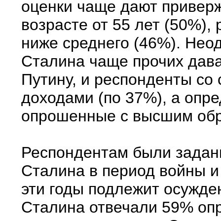
оценки чаще дают привер
возрасте от 55 лет (50%),
ниже среднего (46%). Нео
Сталина чаще прочих дав
Путину, и респонденты со
доходами (по 37%), а опр
опрошенные с высшим обр
Респондентам были заданы
Сталина в период войны и 
эти годы подлежит осужде
Сталина отвечали 59% оп