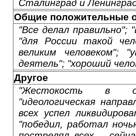
Сталинград и Ленинград
Общие положительные о
"Все делал правильно"; 
"для России такой чел
великим человеком"; "
деятель"; "хороший чело
Другое
"Жестокость в о
"идеологическая направ
всех успел ликвидирова
"победил, работал ночью
пострелял всех – сейча