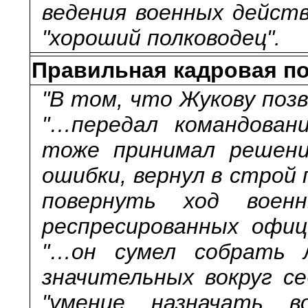
ведения военных действ
"хороший полководец".
Правильная кадровая по
"В том, что Жукову поз
"…передал командован
тоже принимал решения
ошибки, вернул в строй
повернуть ход военн
респресированных офиц
"…он сумел собрать 
значительных вокруг се
"умение назначать во