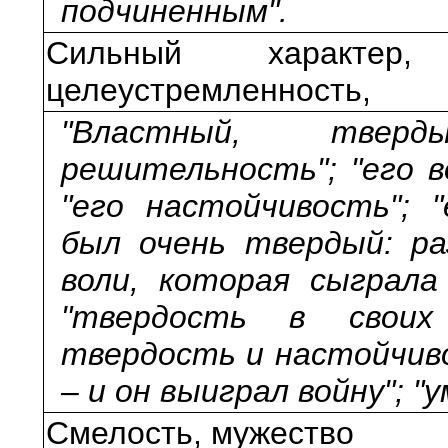
подчиненным".
Сильный характер,
целеустремленность,
"Властный, тверд
решительность"; "его в
"его настойчивость"; "
был очень твердый: раз
воли, которая сыграла
"твердость в своих
твердость и настойчиво
– и он выиграл войну"; "
Смелость, мужество