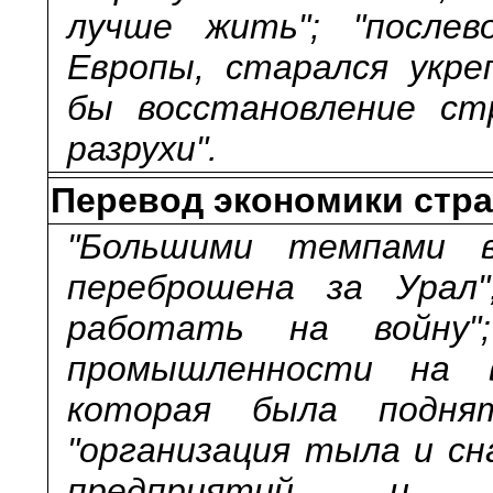
лучше жить"; "послев
Европы, старался укре
бы восстановление ст
разрухи".
Перевод экономики стр
"Большими темпами 
переброшена за Урал"
работать на войну";
промышленности на в
которая была подня
"организация тыла и сн
предприятий и лю