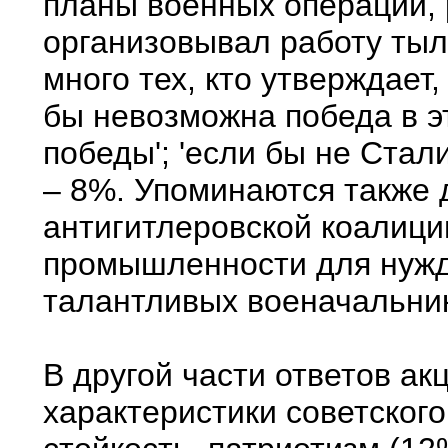
планы военных операций, 
организовывал работу тыл
много тех, кто утверждает
бы невозможна победа в эт
победы'; 'если бы не Стал
– 8%. Упоминаются также 
антигитлеровской коалици
промышленности для нужд 
талантливых военачальни
В другой части ответов ак
характеристики советского