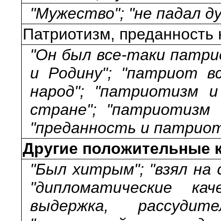
"Мужество"; "не падал ду
Патриотизм, преданность 
"Он был все-таки патри
и Родину"; "патриот в
народ"; "патриотизм и
стране"; "патриотизм 
"преданность и патриот
Другие положительные 
"Был хитрым"; "взял на
"дипломатические кач
выдержка, рассудител