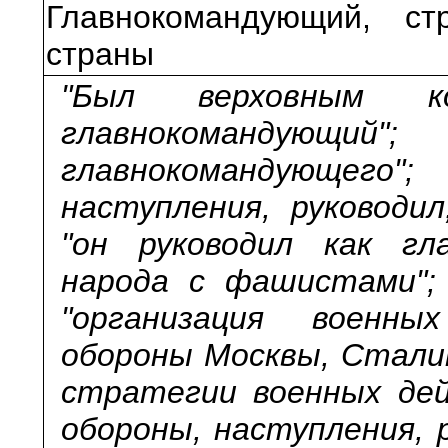
Главнокомандующий, ст
страны
"Был верховным ко
главнокомандующ
главнокомандующего"
наступления, руководил
"он руководил как гл
народа с фашистами";
"организация военных
обороны Москвы, Сталин
стратегии военных дей
обороны, наступления, 