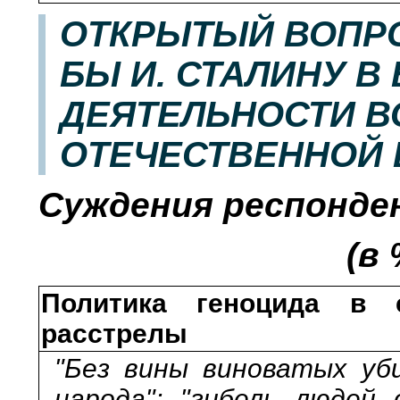
ОТКРЫТЫЙ ВОПРО
БЫ И. СТАЛИНУ В 
ДЕЯТЕЛЬНОСТИ В
ОТЕЧЕСТВЕННОЙ
Суждения респонде
(в
Политика геноцида в с
расстрелы
"Без вины виноватых уби
народа"; "гибель людей