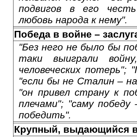
подвигов в его честь
любовь народа к нему".
Победа в войне – заслуг
"Без него не было бы поб
таки выиграли войн
человеческих потерь"; 
"если бы не Сталин – н
"он привел страну к по
плечами"; "саму победу
победить".
Крупный, выдающийся во