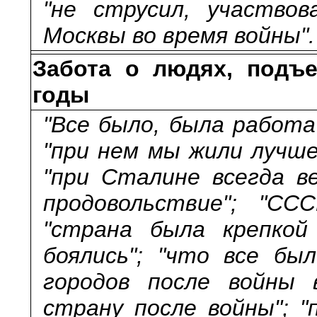
"не струсил, участвов
Москвы во время войны".
Забота о людях, подъ
годы
"Все было, была работа"
"при нем мы жили лучше
"при Сталине всегда в
продовольствие"; "СС
"страна была крепкой
боялись"; "что все был
городов после войны в
страну после войны"; "