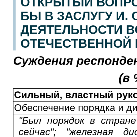
ОТКРЫТЫЙ ВОПРО
БЫ В ЗАСЛУГУ И. 
ДЕЯТЕЛЬНОСТИ В
ОТЕЧЕСТВЕННОЙ
Суждения респонде
(в
Сильный, властный рук
Обеспечение порядка и д
"Был порядок в стране"
сейчас"; "железная ди