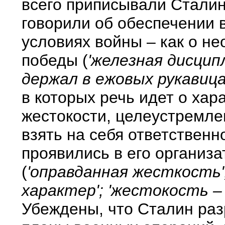
всего приписывали Сталин
говорили об обеспечении 
условиях войны – как о н
победы (
'железная дисципл
держал в ежовых рукавица
в которых речь идет о хар
жестокости, целеустремле
взять на себя ответственно
проявились в его организ
(
'оправданная жесткость';
характер'; 'жестокость –
Убеждены, что Сталин раз