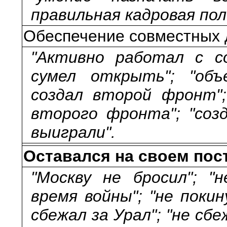
правильная кадровая пол
Обеспечение совместных 
"Активно работал с с
сумел открыть"; "объ
создал второй фронт"
второго фронта"; "соз
выиграли".
Оставался на своем пост
"Москву не бросил"; "
время войны"; "не покин
сбежал за Урал"; "не сбе