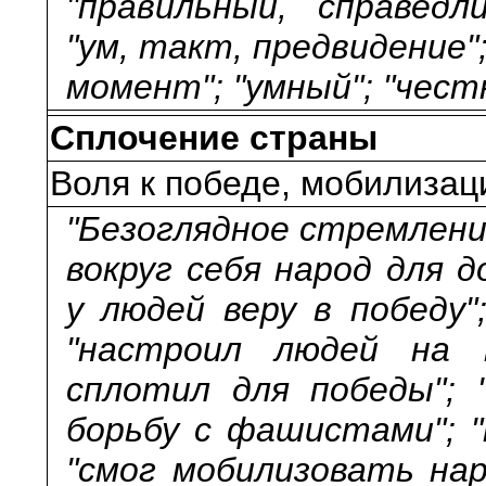
"правильный, справедли
"ум, такт, предвидение"
момент"; "умный"; "чест
Сплочение страны
Воля к победе, мобилизац
"Безоглядное стремлени
вокруг себя народ для 
у людей веру в победу"
"настроил людей на п
сплотил для победы"; 
борьбу с фашистами"; "
"смог мобилизовать нар