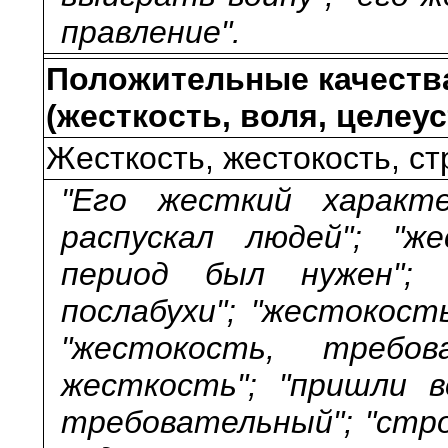
правление".
Положительные качества
(жесткость, воля, целеу
Жесткость, жестокость, ст
"Его жесткий характ
распускал людей"; "
период был нужен";
послабухи"; "жестокост
"жестокость, требова
жесткость"; "пришли в
требовательный"; "стр