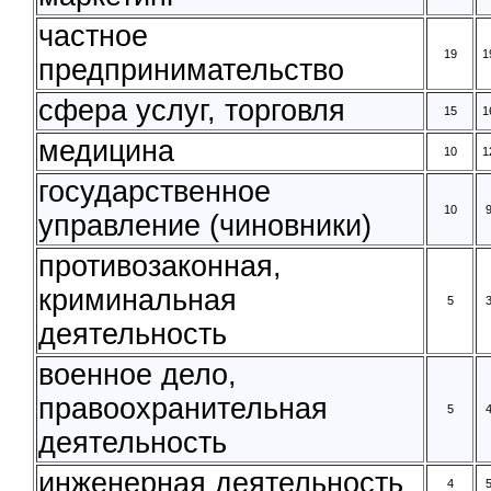
частное
19
1
предпринимательство
сфера услуг, торговля
15
1
медицина
10
1
государственное
10
управление (чиновники)
противозаконная,
криминальная
5
деятельность
военное дело,
правоохранительная
5
деятельность
инженерная деятельность
4