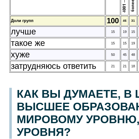
100
Доли групп
46
31
лучше
15
19
15
такое же
15
15
19
хуже
50
45
48
затрудняюсь ответить
21
21
18
КАК ВЫ ДУМАЕТЕ, В
ВЫСШЕЕ ОБРАЗОВАН
МИРОВОМУ УРОВНЮ,
УРОВНЯ?