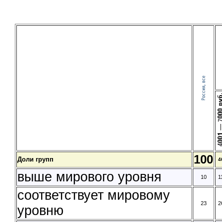
100
Доли групп
4
выше мирового уровня
10
1
соответствует мировому
23
2
уровню