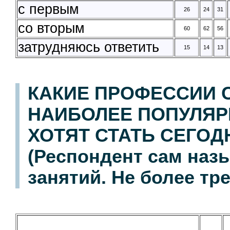
с первым
26
24
31
со вторым
60
62
56
затрудняюсь ответить
15
14
13
КАКИЕ ПРОФЕССИИ С
НАИБОЛЕЕ ПОПУЛЯР
ХОТЯТ СТАТЬ СЕГО
(Респондент сам наз
занятий. Не более тре