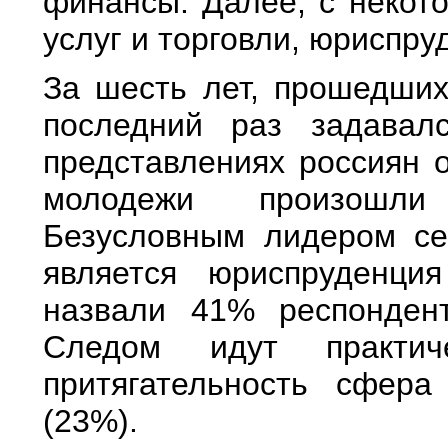
финансы. Далее, с некот
услуг и торговли, юриспру
За шесть лет, прошедших
последний раз задавал
представлениях россиян 
молодежи произошли
Безусловным лидером се
является юриспруденци
назвали 41% респонден
Следом идут практич
притягательность сфер
(23%).