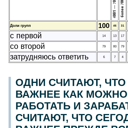
100
Доли групп
46
31
с первой
14
13
17
со второй
79
80
79
затрудняюсь ответить
6
7
4
ОДНИ СЧИТАЮТ, ЧТ
ВАЖНЕЕ КАК МОЖНО
РАБОТАТЬ И ЗАРАБА
СЧИТАЮТ, ЧТО СЕГ