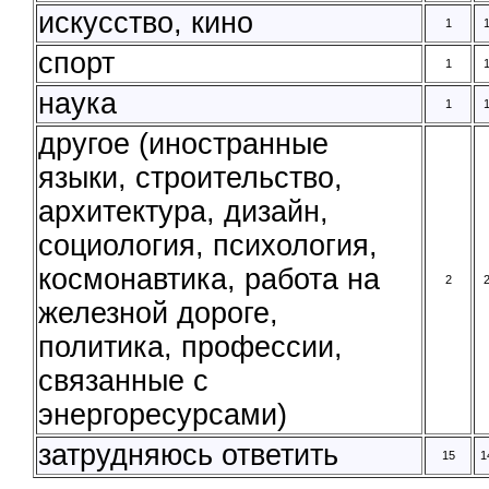
искусство, кино
1
спорт
1
наука
1
другое (иностранные
языки, строительство,
архитектура, дизайн,
социология, психология,
космонавтика, работа на
2
железной дороге,
политика, профессии,
связанные с
энергоресурсами)
затрудняюсь ответить
15
1