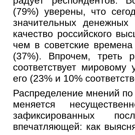
радует респондентов. В
(79%) уверены, что сегод
значительных денежных 
качество российского выс
чем в советские времена
(37%). Впрочем, треть 
соответствует мировому 
его (23% и 10% соответств
Распределение мнений по 
меняется несуществе
зафиксированных пос
впечатляющей: как выясня