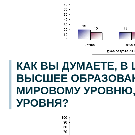
КАК ВЫ ДУМАЕТЕ, В
ВЫСШЕЕ ОБРАЗОВАН
МИРОВОМУ УРОВНЮ,
УРОВНЯ?