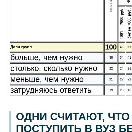
100
Доли групп
46
31
больше, чем нужно
38
34
41
столько, сколько нужно
22
24
21
меньше, чем нужно
21
22
22
затрудняюсь ответить
19
20
16
ОДНИ СЧИТАЮТ, ЧТ
ПОСТУПИТЬ В ВУЗ Б