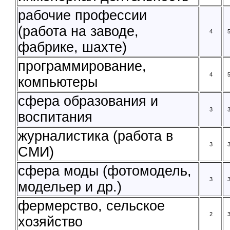
рабочие профессии
(работа на заводе,
4
фабрике, шахте)
программирование,
4
компьютеры
сфера образования и
3
воспитания
журналистика (работа в
3
СМИ)
сфера моды (фотомодель,
3
модельер и др.)
фермерство, сельское
2
хозяйство