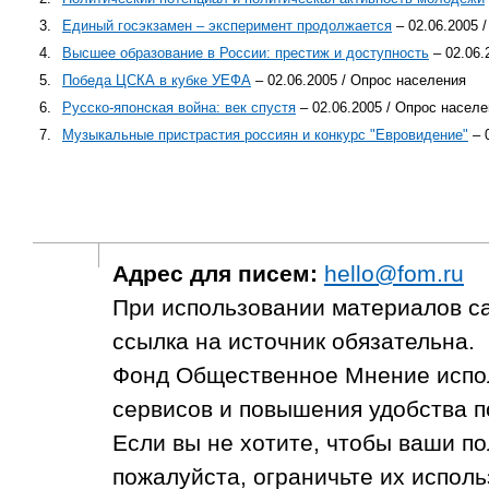
3.
Единый госэкзамен – эксперимент продолжается
– 02.06.2005 
4.
Высшее образование в России: престиж и доступность
– 02.06.
5.
Победа ЦСКА в кубке УЕФА
– 02.06.2005 / Опрос населения
6.
Русско-японская война: век спустя
– 02.06.2005 / Опрос насел
7.
Музыкальные пристрастия россиян и конкурс "Евровидение"
– 
Адрес для писем:
hello@fom.ru
При использовании материалов с
ссылка на источник обязательна.
Фонд Общественное Мнение испол
сервисов и повышения удобства п
Если вы не хотите, чтобы ваши п
пожалуйста, ограничьте их исполь