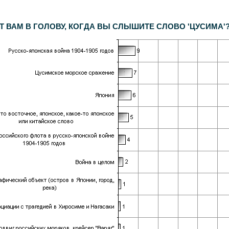
дентов. Дополнительный опрос населения Москвы -
600
респондентов. Статистическая погрешность не превышает
3,6%
.
ВАМ В ГОЛОВУ, КОГДА ВЫ СЛЫШИТЕ СЛОВО 'ЦУСИМА'? (