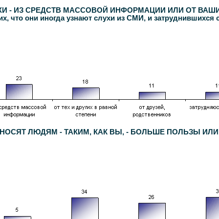
И - ИЗ СРЕДСТВ МАССОВОЙ ИНФОРМАЦИИ ИЛИ ОТ ВАШИХ
что они иногда узнают слухи из СМИ, и затруднившихся с
ОСЯТ ЛЮДЯМ - ТАКИМ, КАК ВЫ, - БОЛЬШЕ ПОЛЬЗЫ ИЛИ