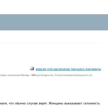
версия для распечатки текущего документа
опрос населения Москвы -
600
респондентов. Статистическая погрешность не
знали, что обычно слухам верят. Женщины выказывают склонность