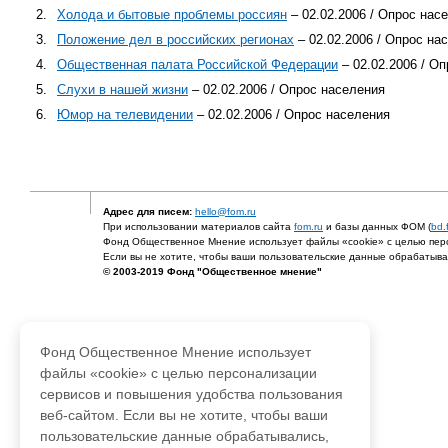
2.
Холода и бытовые проблемы россиян
– 02.02.2006 / Опрос нас
3.
Положение дел в российских регионах
– 02.02.2006 / Опрос на
4.
Общественная палата Российской Федерации
– 02.02.2006 / О
5.
Слухи в нашей жизни
– 02.02.2006 / Опрос населения
6.
Юмор на телевидении
– 02.02.2006 / Опрос населения
Адрес для писем:
hello@fom.ru
При использовании материалов сайта
fom.ru
и базы данных ФОМ (
bd.
Фонд Общественное Мнение использует файлы «cookie» с целью перс
Если вы не хотите, чтобы ваши пользовательские данные обрабатывал
© 2003-2019 Фонд "Общественное мнение"
Фонд Общественное Мнение использует
файлы «cookie» с целью персонализации
сервисов и повышения удобства пользования
веб-сайтом. Если вы не хотите, чтобы ваши
пользовательские данные обрабатывались,