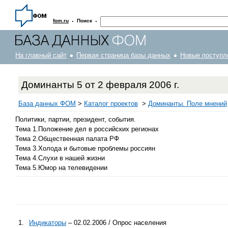
·
·
fom.ru
Поиск
На главный сайт
Первая страница базы данных
Новые поступл
Доминанты 5 от 2 февраля 2006 г.
База данных ФОМ
>
Каталог проектов
>
Доминанты. Поле мнений
Политики, партии, президент, события.
Тема 1.Положение дел в российских регионах
Тема 2.Общественная палата РФ
Тема 3.Холода и бытовые проблемы россиян
Тема 4.Слухи в нашей жизни
Тема 5.Юмор на телевидении
1.
Индикаторы
– 02.02.2006 / Опрос населения