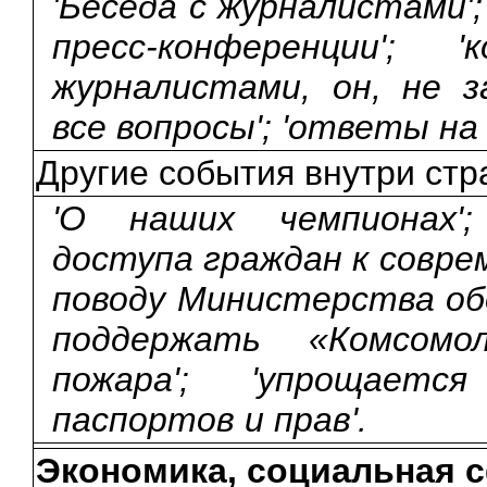
'Беседа с журналистами';
пресс-конференции';
журналистами, он, не з
все вопросы'; 'ответы на
Другие события внутри ст
'О наших чемпионах';
доступа граждан к совре
поводу Министерства обо
поддержать «Комсомо
пожара'; 'упрощаетс
паспортов и прав'.
Экономика, социальная 