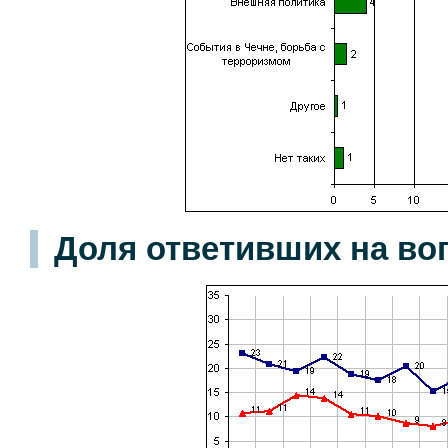
Доля ответивших на во