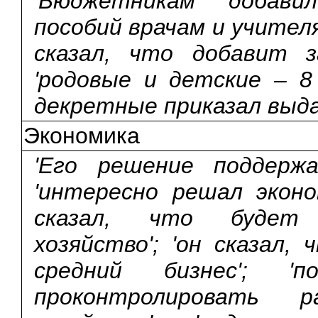
'Бюджетникам добавил
пособий врачам и учителям
сказал, что добавит з
'родовые и детские – 
декретные приказал выда
Экономика
'Его решение поддержа
'интересно решал эконо
сказал, что будет 
хозяйство'; 'он сказал
средний бизнес'; 'п
проконтролировать 