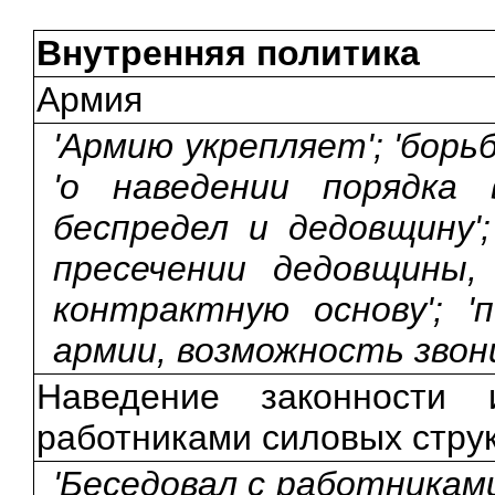
Внутренняя политика
Армия
'Армию укрепляет'; 'борь
'о наведении порядка
беспредел и дедовщину';
пресечении дедовщины,
контрактную основу'; '
армии, возможность звон
Наведение законности 
работниками силовых стру
'Беседовал с работникам