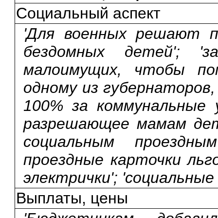
Социальный аспект
'Для военных решают п
бездомных детей'; 'з
малоимущих, чтобы пом
одному из губернаторов
100% за коммунальные у
разрешающее мамам дет
социальным проездным
проездные карточки льг
электрички'; 'социальные
Выплаты, цены