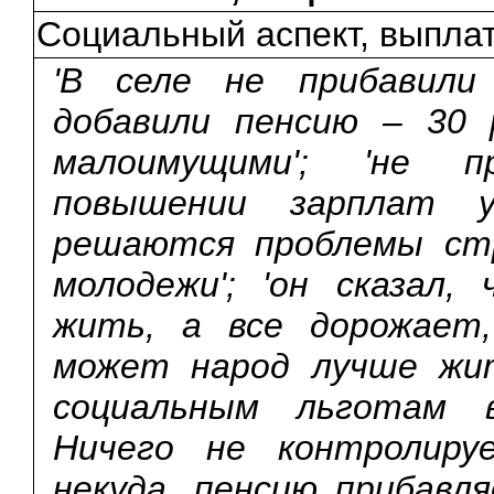
Социальный аспект, выпла
'В селе не прибавили 
добавили пенсию – 30 р
малоимущими'; 'не 
повышении зарплат уч
решаются проблемы ст
молодежи'; 'он сказал
жить, а все дорожает
может народ лучше жит
социальным льготам в
Ничего не контролируе
некуда, пенсию прибавл