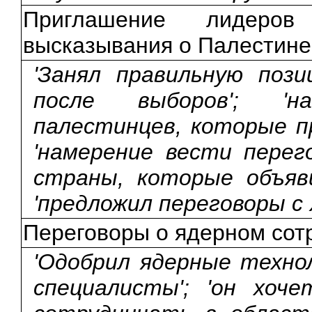
Приглашение лидеро
высказывания о Палестине
'Занял правильную поз
после выборов'; '
палестинцев, которые п
'намерение вести перег
страны, которые объяв
'предложил переговоры с
Переговоры о ядерном сот
'Одобрил ядерные техно
специалисты'; 'он хоч