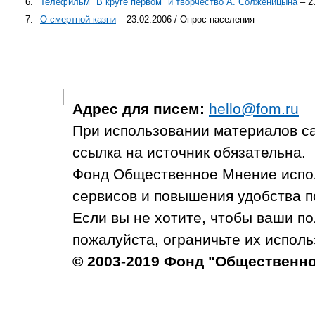
6.
Телефильм "В круге первом" и творчество А. Солженицына
– 2
7.
О смертной казни
– 23.02.2006 / Опрос населения
Адрес для писем:
hello@fom.ru
При использовании материалов с
ссылка на источник обязательна.
Фонд Общественное Мнение испол
сервисов и повышения удобства п
Если вы не хотите, чтобы ваши п
пожалуйста, ограничьте их исполь
© 2003-2019 Фонд "Общественн