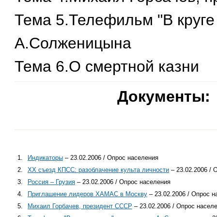
Тема 5.Телефильм "В круге
А.Солженицына
Тема 6.О смертной казни
Документы:
1.
Индикаторы
– 23.02.2006 / Опрос населения
2.
XX съезд КПСС: разоблачение культа личности
– 23.02.2006 / 
3.
Россия – Грузия
– 23.02.2006 / Опрос населения
4.
Приглашение лидеров ХАМАС в Москву
– 23.02.2006 / Опрос 
5.
Михаил Горбачев, президент СССР
– 23.02.2006 / Опрос насел