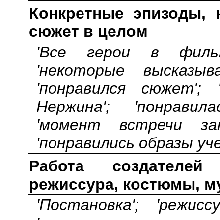
Конкретные эпизоды, 
сюжет в целом
'Все герои в фильм
'некоторые высказыв
'понравился сюжет'; 
Нержина'; 'понравил
'момент встречи за
'понравились образы уче
Работа создателей
режиссура, костюмы, муз
'Постановка'; 'режис