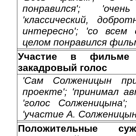
понравился'; 'очен
'классический, добро
интересно'; 'со всем 
целом понравился фильм
Участие в фильме 
закадровый голос
'Сам Солженицын пр
проекте'; 'принимал а
'голос Солженицына'; 
'участие А. Солженицын
Положительные с