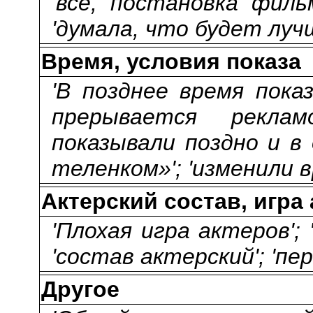
'все, постановка фильм
'думала, что будет лучш
Время, условия показа
'В позднее время пока
прерывается реклам
показывали поздно и в
теленком»'; 'изменили 
Актерский состав, игра
'Плохая игра актеров'; 
'состав актерский'; 'пер
Другое