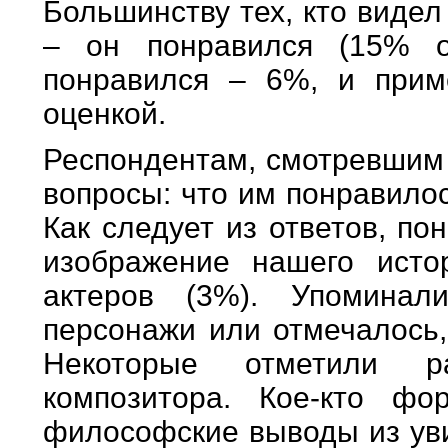
Большинству тех, кто виде
– он понравился (15% о
понравился – 6%, и прим
оценкой.
Респондентам, смотревшим 
вопросы: что им понравило
Как следует из ответов, п
изображение нашего исто
актеров (3%). Упоминал
персонажи или отмечалось,
Некоторые отметили ра
композитора. Кое-кто фо
философские выводы из ув