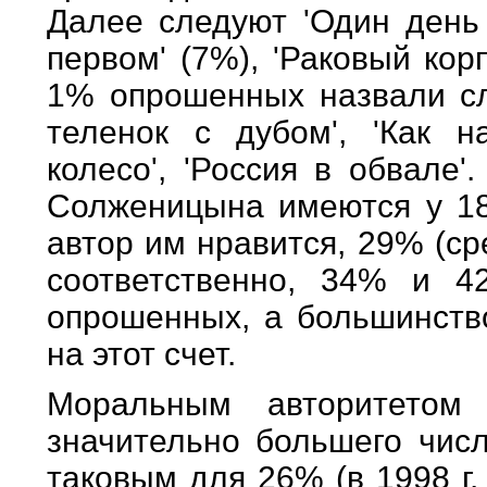
Далее следуют 'Один день 
первом' (7%), 'Раковый кор
1% опрошенных назвали сл
теленок с дубом', 'Как н
колесо', 'Россия в обвале
Солженицына имеются у 18
автор им нравится, 29% (с
соответственно, 34% и 4
опрошенных, а большинство
на этот счет.
Моральным авторитетом
значительно большего числ
таковым для 26% (в 1998 г