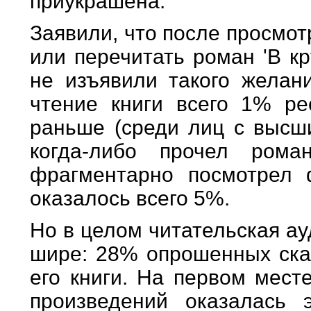
приукрашена.
Заявили, что после просмо
или перечитать роман 'В к
не изъявили такого желан
чтение книги всего 1% р
раньше (среди лиц с высши
когда-либо прочел ром
фрагментарно посмотрел 
оказалось всего 5%.
Но в целом читательская а
шире: 28% опрошенных сказ
его книги. На первом мест
произведений оказалась э