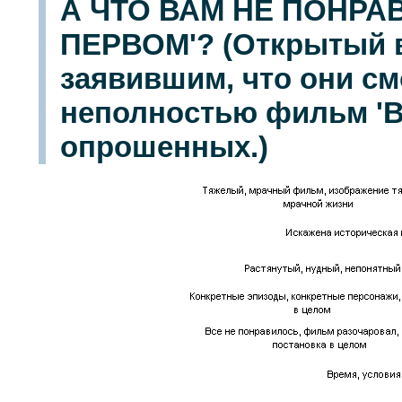
А ЧТО ВАМ НЕ ПОНРА
ПЕРВОМ'? (Открытый в
заявившим, что они с
неполностью фильм 'В к
опрошенных.)