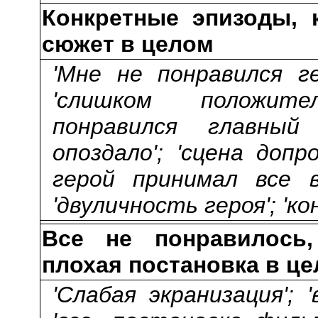
Конкретные эпизоды, 
сюжет в целом
'Мне не понравился г
'слишком положите
понравился главный 
опоздало'; 'сцена допр
герой принимал все в
'двуличность героя'; 'ко
Все не понравилось,
плохая постановка в ц
'Слабая экранизация'; 