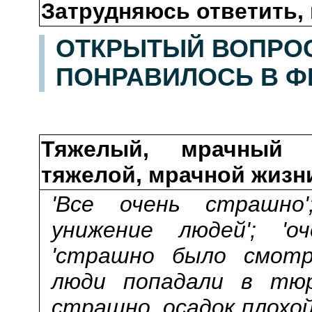
Затрудняюсь ответить, 
ОТКРЫТЫЙ ВОПРОС:
ПОНРАВИЛОСЬ В ФИ
Тяжелый, мрачный 
тяжелой, мрачной жизн
'Все очень страшно'
унижение людей'; 'о
'страшно было смот
люди попадали в тюр
страшно, осадок плохой'