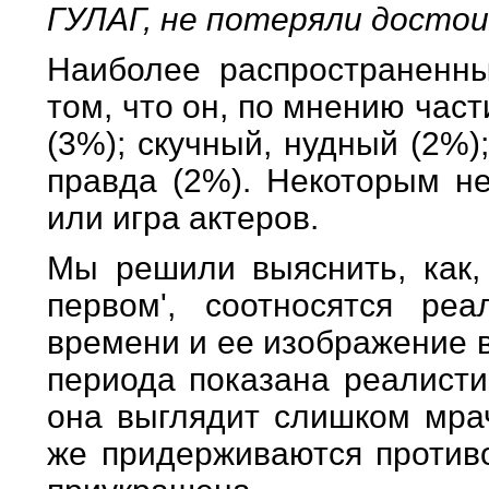
ГУЛАГ, не потеряли достои
Наиболее распространенны
том, что он, по мнению час
(3%); скучный, нудный (2%)
правда (2%). Некоторым н
или игра актеров.
Мы решили выяснить, как, 
первом', соотносятся ре
времени и ее изображение в
периода показана реалисти
она выглядит слишком мрач
же придерживаются противо