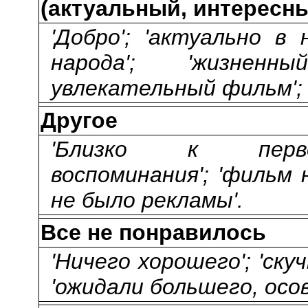
(актуальный, интересны
'Добро'; 'актуально 
народа'; 'жизненн
увлекательный фильм'; 
Другое
'Близко к первои
воспоминания'; 'фильм
не было рекламы'.
Все не понравилось
'Ничего хорошего'; 'скуч
'ожидали большего, осо