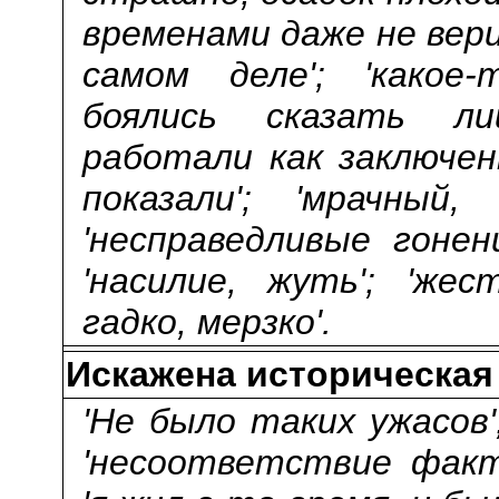
временами даже не вер
самом деле'; 'какое
боялись сказать ли
работали как заключе
показали'; 'мрачный,
'несправедливые гонен
'насилие, жуть'; 'жес
гадко, мерзко'.
Искажена историческая
'Не было таких ужасов'
'несоответствие факт