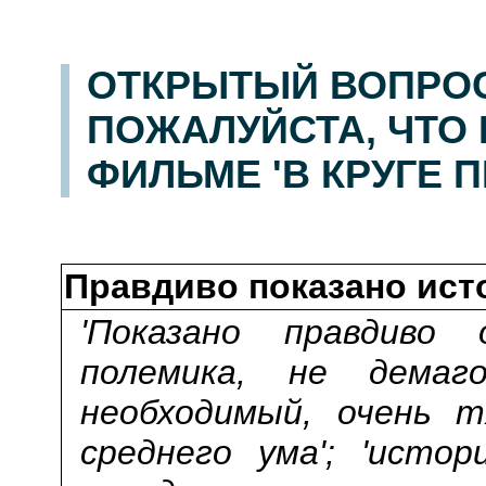
ОТКРЫТЫЙ ВОПРОС
ПОЖАЛУЙСТА, ЧТО
ФИЛЬМЕ 'В КРУГЕ 
Правдиво показано ист
'Показано правдиво
полемика, не демаг
необходимый, очень 
среднего ума'; 'истор