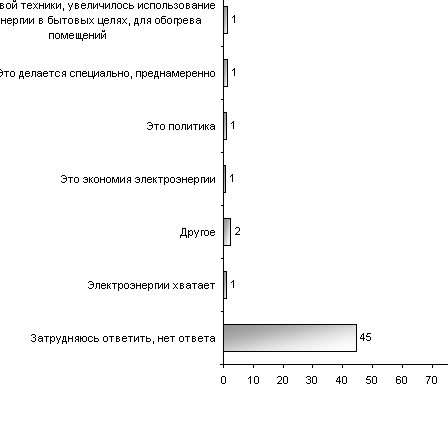
00
респондентов. Статистическая погрешность не превышает
3,6%
.