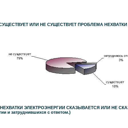
спондентов. Статистическая погрешность не превышает
3,6%
.
, СУЩЕСТВУЕТ ИЛИ НЕ СУЩЕСТВУЕТ ПРОБЛЕМА НЕХВАТК
ЕХВАТКИ ЭЛЕКТРОЭНЕРГИИ СКАЗЫВАЕТСЯ ИЛИ НЕ СКАЗЫВА
гии и затруднившихся с ответом.)