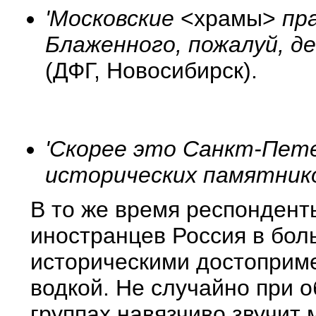
'Московские
<храмы>
пра
Блаженного, пожалуй, д
(ДФГ, Новосибирск).
'Скорее это Санкт-Пете
исторических памятник
В то же время респонденты
иностранцев Россия в бол
историческими достоприме
водкой. Не случайно при 
группах навязчиво звучит 