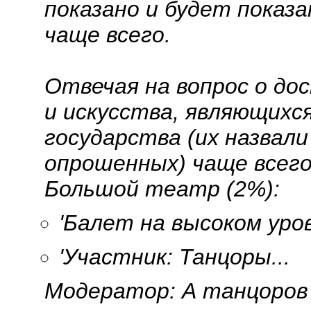
показано и будет показ
чаще всего.
Отвечая на вопрос о до
и искусства, являющихс
государства (их назвал
опрошенных) чаще всего
Большой театр (2%):
'Балет на высоком уро
'Участник:
Танцоры...
Модератор:
А танцоров 