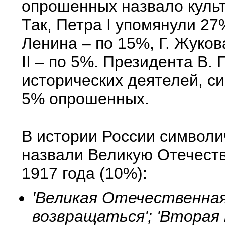
опрошенных назвало культ
Так, Петра I упомянули 27
Ленина – по 15%, Г. Жуков
II – по 5%. Президента В. 
исторических деятелей, с
5% опрошенных.
В истории России символ
назвали Великую Отечест
1917 года (10%):
'Великая Отечественная
возвращаться'; 'Вторая 