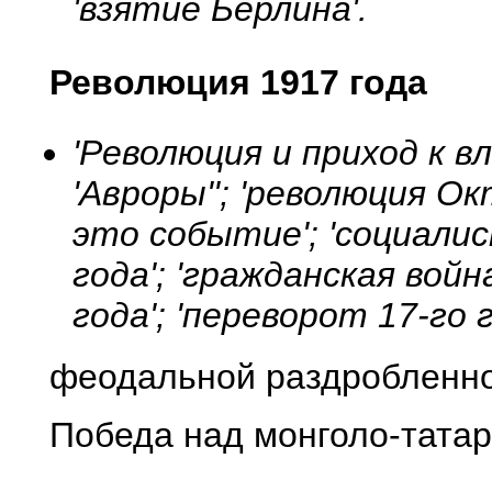
'взятие Берлина'.
Революция 1917 года
'Революция и приход к в
'Авроры''; 'революция О
это событие'; 'социали
года'; 'гражданская война
года'; 'переворот 17-го г
феодальной раздробленно
Победа над монголо-татар