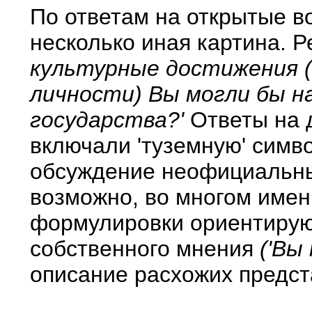
По ответам на открытые 
несколько иная картина. 
культурные достижения (
личности) Вы могли бы н
государства?'
Ответы на 
включали 'туземную' симв
обсуждение неофициальных
возможно, во многом имен
формулировки ориентирую
собственного мнения
('Вы
описание расхожих предст