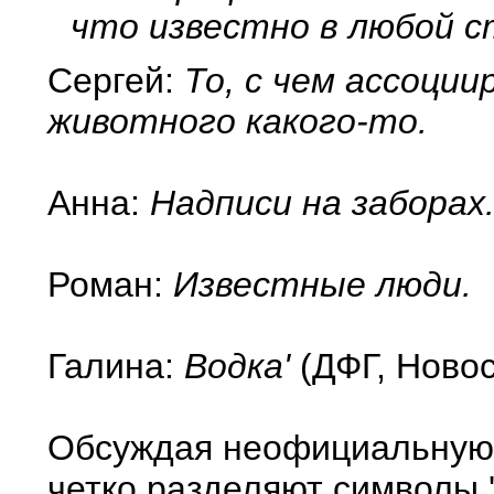
что известно в любой с
Сергей:
То, с чем ассоции
животного какого-то.
Анна:
Надписи на заборах
Роман:
Известные люди.
Галина:
Водка'
(ДФГ, Новос
Обсуждая неофициальную 
четко разделяют символы 