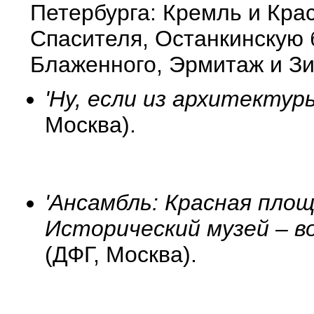
Петербурга: Кремль и Кра
Спасителя, Останкинскую
Блаженного, Эрмитаж и З
'Ну, если из архитектур
Москва).
'Ансамбль: Красная пло
Исторический музей – в
(ДФГ, Москва).