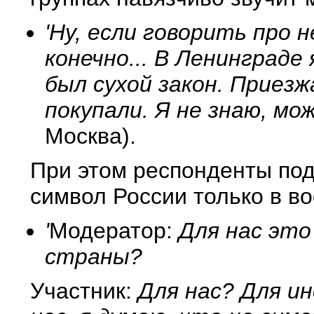
'Ну, если говорить про 
конечно... В Ленинграде 
был сухой закон. Приезж
покупали. Я не знаю, мо
Москва).
При этом респонденты под
символ России только в в
'
Модератор:
Для нас эт
страны?
Участник:
Для нас? Для ин