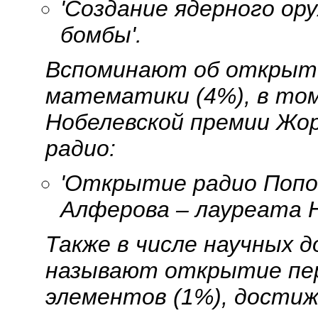
'Создание ядерного ор
бомбы'.
Вспоминают об открыти
математики (4%), в том
Нобелевской премии Жо
радио:
'Открытие радио Попо
Алферова – лауреата Н
Также в числе научных 
называют открытие пе
элементов (1%), достиж