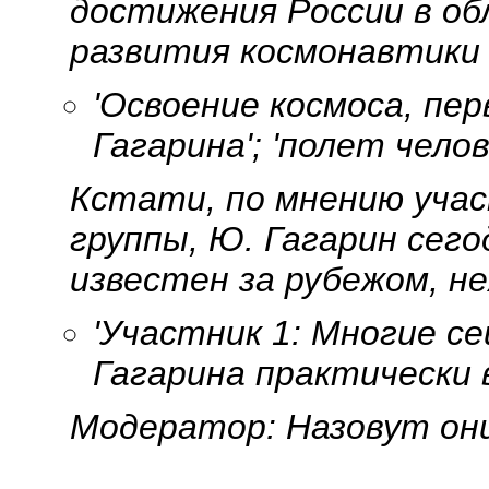
достижения России в об
развития космонавтики
'Освоение космоса, пер
Гагарина'; 'полет челов
Кстати, по мнению учас
группы, Ю. Гагарин сег
известен за рубежом, не
'
Участник 1:
Многие сей
Гагарина практически в
Модератор:
Назовут они