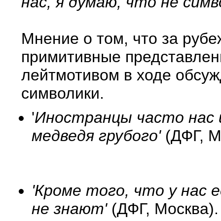
нас, я думаю, что не симв
Мнение о том, что за руб
примитивные представлени
лейтмотивом в ходе обсу
символики.
'
Иностранцы часто нас 
медведя грубого'
(ДФГ, М
'Кроме того, что у нас 
не знают'
(ДФГ, Москва).