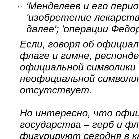
'Менделеев и его перио
'изобретение лекарств
далее'; 'операции Федор
Если, говоря об официал
флаге и гимне, респон
официальной символики 
неофициальной символик
отсутствует.
Но интересно, что офи
государства – герб и фл
фигурируют сегодня в 