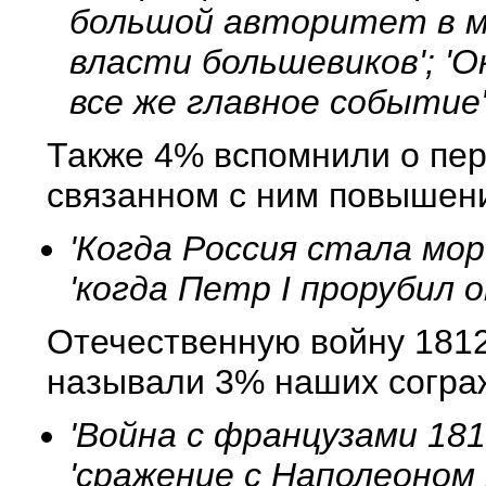
большой авторитет в мир
власти большевиков'; '
все же главное событие'
Также 4% вспомнили о пер
связанном с ним повышени
'Когда Россия стала мор
'когда Петр I прорубил о
Отечественную войну 1812
называли 3% наших согра
'Война с французами 1812
'сражение с Наполеоном 