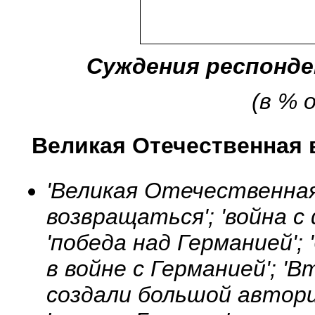
Суждения респонд
(в % 
Великая Отечественная 
'Великая Отечественная
возвращаться'; 'война с
'победа над Германией'; 
в войне с Германией'; '
создали большой авторит