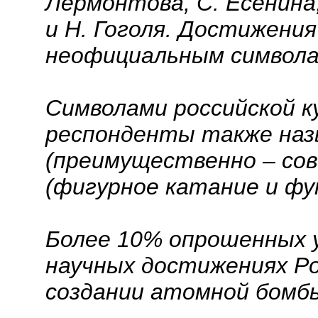
Лермонтова, С. Есенина,
и Н. Гоголя. Достижения
неофициальным символа
Символами российской к
респонденты также наз
(преимущественно – со
(фигурное катание и фу
Более 10% опрошенных 
научных достижениях Ро
создании атомной бомбы