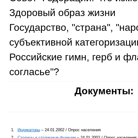
Здоровый образ жизни
Государство, "страна", "нар
субъективной категоризаци
Российские гимн, герб и фл
согласье"?
Документы:
1.
Индикаторы
– 24.01.2002 / Опрос населения
2.
Столицы и столичные функции
– 24.01.2002 / Опрос населения