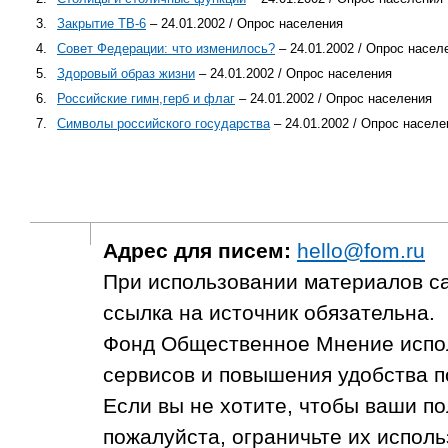
3.
Закрытие ТВ-6
– 24.01.2002 / Опрос населения
4.
Совет Федерации: что изменилось?
– 24.01.2002 / Опрос насел
5.
Здоровый образ жизни
– 24.01.2002 / Опрос населения
6.
Российские гимн,герб и флаг
– 24.01.2002 / Опрос населения
7.
Символы российского государства
– 24.01.2002 / Опрос населе
Адрес для писем:
hello@fom.ru
При использовании материалов с
ссылка на источник обязательна.
Фонд Общественное Мнение испол
сервисов и повышения удобства п
Если вы не хотите, чтобы ваши п
пожалуйста, ограничьте их исполь