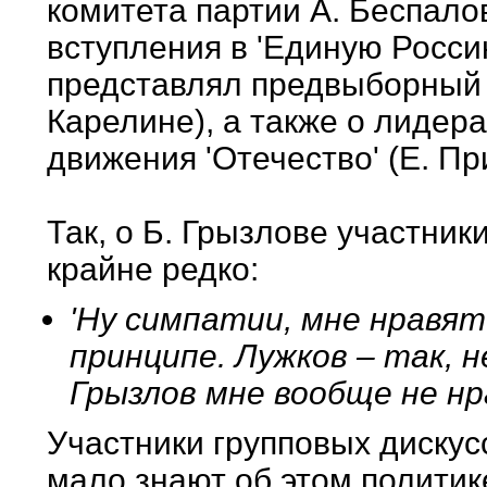
комитета партии А. Беспалов
вступления в 'Единую Россию
представлял предвыборный б
Карелине), а также о лидера
движения 'Отечество' (Е. Пр
Так, о Б. Грызлове участник
крайне редко:
'Ну симпатии, мне нравят
принципе. Лужков – так, не
Грызлов мне вообще не нр
Участники групповых дискус
мало знают об этом политик