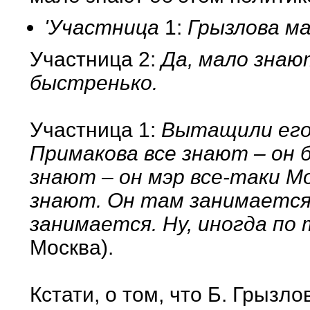
'Участница
1:
Грызлова ма
Участница 2:
Да, мало знают
быстренько.
Участница 1:
Вытащили его 
Примакова все знают – он 
знают – он мэр все-таки М
знают. Он там занимается 
занимается. Ну, иногда по
Москва).
Кстати, о том, что Б. Грызл