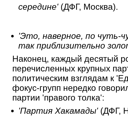
середине'
(ДФГ, Москва).
'Это, наверное, по чуть-
так приблизительно золо
Наконец, каждый десятый ро
перечисленных крупных парт
политическим взглядам к 'Ед
фокус-групп нередко говорил
партии 'правого толка':
'Партия Хакамады'
(ДФГ, 