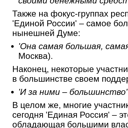
своими денежными средст
Также на фокус-группах респ
'Единой России' – самое бо
нынешней Думе:
'Она самая большая, сама
Москва).
Наконец, некоторые участни
в большинстве своем подде
'И за ними – большинство'
В целом же, многие участник
сегодня 'Единая Россия' – э
обладающая большими влас