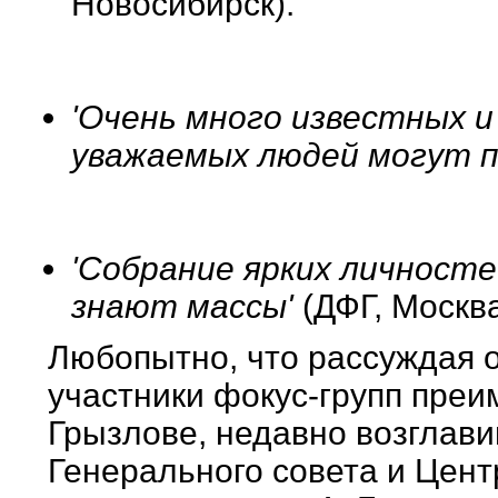
Новосибирск).
'Очень много известных и 
уважаемых людей могут п
'Собрание ярких личносте
знают массы'
(ДФГ, Москва
Любопытно, что рассуждая о
участники фокус-групп преи
Грызлове, недавно возглави
Генерального cовета и Цент