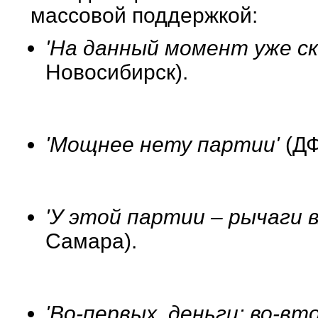
массовой поддержкой:
'На данный момент уже ск
Новосибирск).
'Мощнее нету партии'
(ДФ
'У этой партии – рычаги в
Самара).
'Во-первых, деньги; во-в