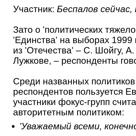
Участник:
Беспалов сейчас, 
Зато о 'политических тяжело
'Единства' на выборах 1999
из 'Отечества' – С. Шойгу, А
Лужкове, – респонденты гов
Среди названных политиков
респондентов пользуется Ев
участники фокус-групп счит
авторитетным политиком:
'Уважаемый всеми, конечно