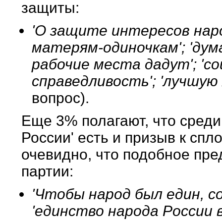
защиты:
'О защите интересов наро
матерям-одиночкам'; 'дум
рабочие места дадут'; 'с
справедливость'; 'лучшую
вопрос).
Еще 3% полагают, что сред
России' есть и призыв к сп
очевидно, что подобное пр
партии:
'Чтобы народ был един, с
'единство народа России в