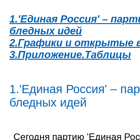
1.'Единая Россия' – пар
бледных идей
2.Графики и открытые 
3.Приложение.Таблицы
1.'Единая Россия' – па
бледных идей
Сегодня партию 'Единая Рос