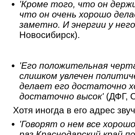
'Кроме того, что он держи
что он очень хорошо дела
заметно. И энергии у нег
Новосибирск).
'Его положительная черта
слишком увлечен политиче
делает его достаточно 
достаточно высок'
(ДФГ, 
Хотя иногда в его адрес зву
'Говорят о нем все хорошо
раз Краснодарский край по