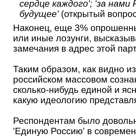
сердце каждого'; 'за нами
будущее'
(открытый вопрос
Наконец, еще 3% опрошенны
или иные лозунги, высказы
замечания в адрес этой парт
Таким образом, как видно и
российском массовом сознан
сколько-нибудь единой и яс
какую идеологию представля
Респондентам было доволь
'Единую Россию' в совреме