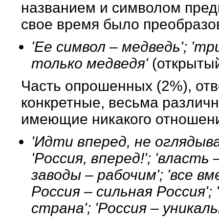
названием и символом пред
свое время было преобразов
'Ее символ – медведь'; 'тр
только медведя'
(открытый
Часть опрошенных (2%), отв
конкретные, весьма различн
имеющие никакого отношения
'Идти вперед, не оглядыва
'Россия, вперед!'; 'власть 
заводы – рабочим'; 'все вм
Россия – сильная Россия'; 
страна'; 'Россия – уникаль