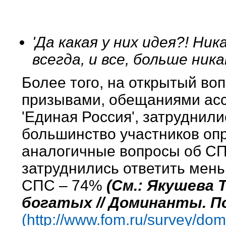
'Да какая у них идея?! Ник
всегда, и все, больше ника
Более того, на открытый воп
призывами, обещаниями асс
'Единая Россия', затруднил
большинство участников опр
аналогичные вопросы об СП
затруднились ответить мень
СПС – 74%
(См.: Якушева 
богатых // Доминанты. Пол
(http://www.fom.ru/survey/do