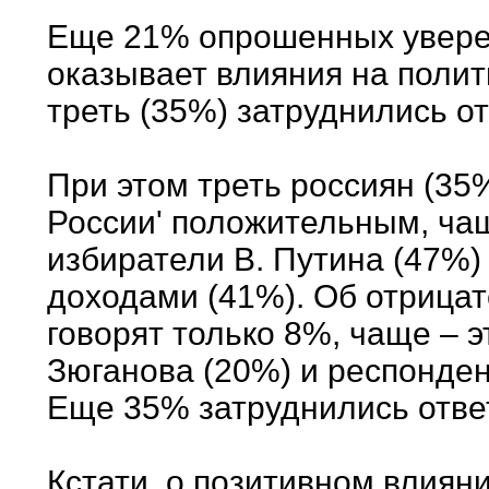
Еще 21% опрошенных уверен
оказывает влияния на полит
треть (35%) затруднились от
При этом треть россиян (35
России' положительным, ча
избиратели В. Путина (47%)
доходами (41%). Об отрицат
говорят только 8%, чаще – э
Зюганова (20%) и респонде
Еще 35% затруднились ответ
Кстати, о позитивном влиян