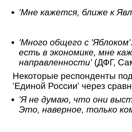
'Мне кажется, ближе к Явл
'Много общего с 'Яблоком'.
есть в экономике, мне каж
направленности'
(ДФГ, Са
Некоторые респонденты под
'Единой России' через сравн
'Я не думаю, что они выс
Это, наверное, только к