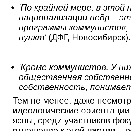
'По крайней мере, в этой
национализации недр – э
программы коммунистов, 
пункт'
(ДФГ, Новосибирск).
'Кроме коммунистов. У них
общественная собственно
собственность, понимает
Тем не менее, даже несмотря
идеологические ориентации 
ясны, среди участников фок
отношение к этой партии – 