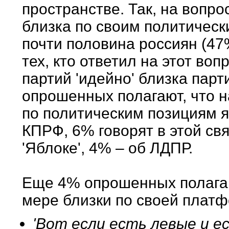
пространстве. Так, на вопро
близка по своим политически
почти половина россиян (47
тех, кто ответил на этот воп
партий 'идейно' близка парт
опрошенных полагают, что н
по политическим позициям я
КПРФ, 6% говорят в этой свя
'Яблоке', 4% – об ЛДПР.
Еще 4% опрошенных полагают
мере близки по своей платф
'Вот если есть левые и е