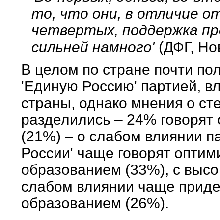
то, что они, в отличие о
четвертых, поддержка пре
сильней намного'
(ДФГ, Но
В целом по стране почти п
'Единую Россию' партией, 
страны, однако мнения о ст
разделились – 24% говорят 
(21%) – о слабом влиянии п
России' чаще говорят оптим
образованием (33%), с высо
слабом влиянии чаще прид
образованием (26%).