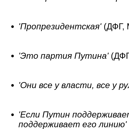
'Пропрезидентская'
(ДФГ, 
'Это партия Путина'
(ДФГ
'Они все у власти, все у р
'Если Путин поддерживае
поддерживает его линию'