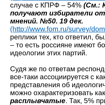
случае с КПРФ – 54%
(См.:
получают избиратели от 
мнений. №50. 19 дек.
(http://www.fom.ru/survey/do
реплики тех, кто ответил, 
– то есть россияне имеют б
идеологии этих партий.
Судя же по ответам респонде
все-таки ассоциируется с ка
представления об идеологи
можно охарактеризовать ка
расплывчатые
. Так, 5% 