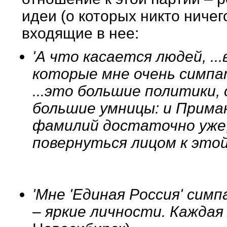
идеи (о которых никто ничег
входящие в нее:
'А что касается людей, ..
которые мне очень симпа
...это большие политики,
большие умницы: и Примак
фамилий достаточно уже
повернуться лицом к это
'Мне 'Единая Россия' си
– яркие личности. Каждая