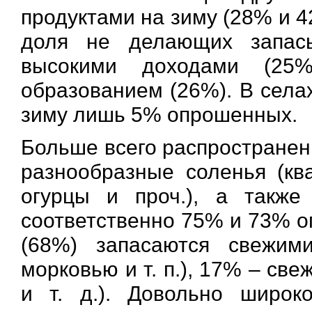
продуктами на зиму (28% и 
доля не делающих запас
высокими доходами (25
образованием (26%). В села
зиму лишь 5% опрошенных.
Больше всего распространены
разнообразные соленья (кв
огурцы и проч.), а также
соответственно 75% и 73% 
(68%) запасаются свежими
морковью и т. п.), 17% – св
и т. д.). Довольно широк