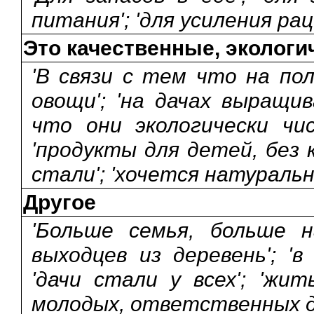
питания'; 'для усиления ра
Это качественные, экологи
'В связи с тем что на п
овощи'; 'на дачах выращ
что они экологически чис
'продукты для детей, без 
стали'; 'хочется натуральн
Другое
'Больше семья, больше н
выходцев из деревень'; 'в
'дачи стали у всех'; 'жи
молодых, ответственных д