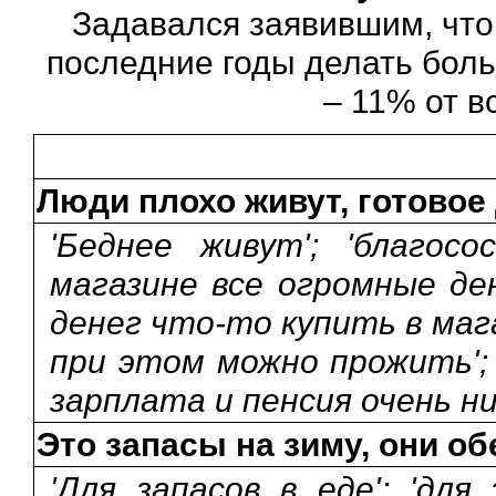
Задавался заявившим, что 
последние годы делать боль
– 11% от в
Люди плохо живут, готовое
'Беднее живут'; 'благосо
магазине все огромные ден
денег что-то купить в мага
при этом можно прожить';
зарплата и пенсия очень низ
Это запасы на зиму, они о
'Для запасов в еде'; 'для