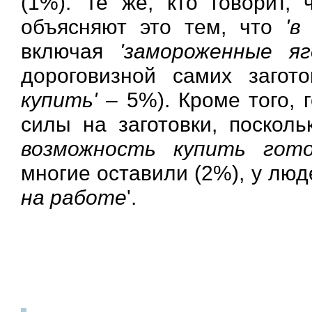
(1%). Те же, кто говорит,
объясняют это тем, что
'в
включая
'замороженные 
дороговизной самих загото
купить'
– 5%). Кроме того, 
силы на заготовки, поскол
возможность купить гот
многие оставили (2%), у люд
на работе
'.