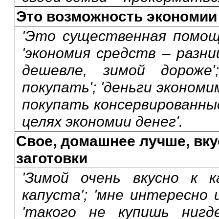
Это возможность экономии
'Это существенная помощ
'экономия средств – разниц
дешевле, зимой дороже
покупать'; 'деньги экономи
покупать консервированные
целях экономии денег'.
Свое, домашнее лучше, вку
заготовки
'Зимой очень вкусно к 
капуста'; 'мне интересно 
'такого не купишь нигде