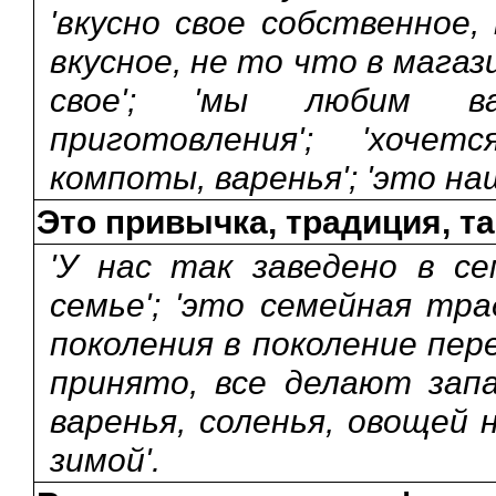
'вкусно свое собственное, 
вкусное, не то что в магаз
свое'; 'мы любим ва
приготовления'; 'хоче
компоты, варенья'; 'это наш
Это привычка, традиция, та
'У нас так заведено в се
семье'; 'это семейная трад
поколения в поколение пере
принято, все делают запас
варенья, соленья, овощей 
зимой'.