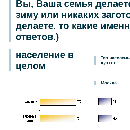
Вы, Ваша семья делаете
зиму или никаких загот
делаете, то какие имен
ответов.)
население в
Тип населенн
целом
пункта
Москва