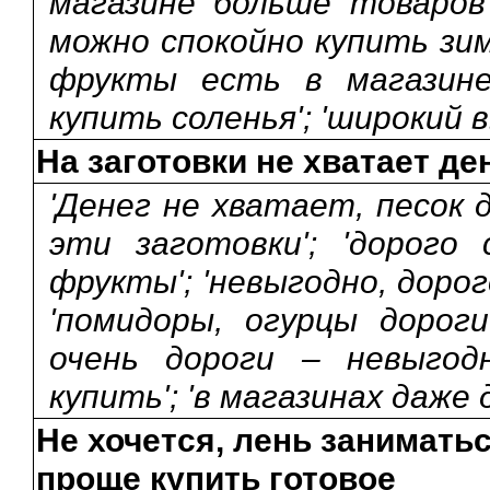
магазине больше товаров 
можно спокойно купить зим
фрукты есть в магазине
купить соленья'; 'широкий в
На заготовки не хватает де
'Денег не хватает, песок 
эти заготовки'; 'дорого
фрукты'; 'невыгодно, доро
'помидоры, огурцы дороги
очень дороги – невыгодн
купить'; 'в магазинах даже 
Не хочется, лень занимать
проще купить готовое