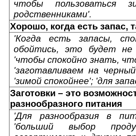
чтобы пользоваться 
родственниками'.
Хорошо, когда есть запас, 
'Когда есть запасы, спо
обойтись, это будет не п
'чтобы спокойно знать, что 
'заготавливаем на черный
'зимой спокойнее'; 'для запа
Заготовки – это возможнос
разнообразного питания
'Для разнообразия в пит
'больший выбор прод