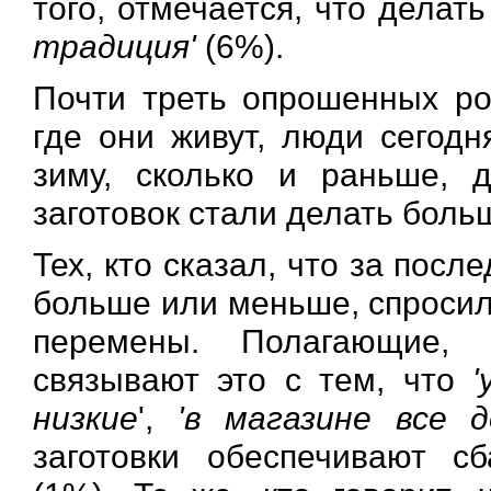
того, отмечается, что делат
традиция'
(6%).
Почти треть опрошенных ро
где они живут, люди сегодн
зиму, сколько и раньше, д
заготовок стали делать боль
Тех, кто сказал, что за посл
больше или меньше, спросил
перемены. Полагающие, 
связывают это с тем, что
'
низкие
',
'в магазине все 
заготовки обеспечивают с