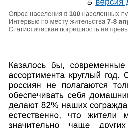
версия 
Опрос населения в
100
населенных п
Интервью по месту жительства
7-8 ап
Статистическая погрешность не пре
Казалось бы, современные
ассортимента круглый год.
россиян не полагаются то
обеспечивать себя домашним
делают 82% наших сограждан
естественно, что жители 
значительно чаще других