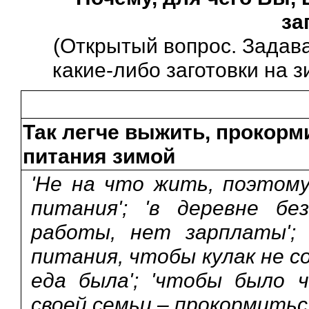
за
(Открытый вопрос. Задав
какие-либо заготовки на з
Так легче выжить, прокорм
питания зимой
'Не на что жить, поэтому
питания'; 'в деревне б
работы, нет зарплаты'; 
питания, чтобы кулак не со
еда была'; 'чтобы было ч
своей семьи – прокормитьс