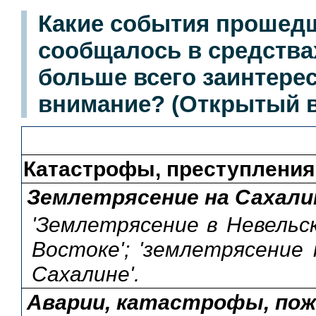
Какие события прошедш
сообщалось в средства
больше всего заинтере
внимание? (Открытый в
Катастрофы, преступления
Землетрясение на Сахали
'Землетрясение в Невельск
Востоке'; 'землетрясение
Сахалине'.
Аварии, катастрофы, по