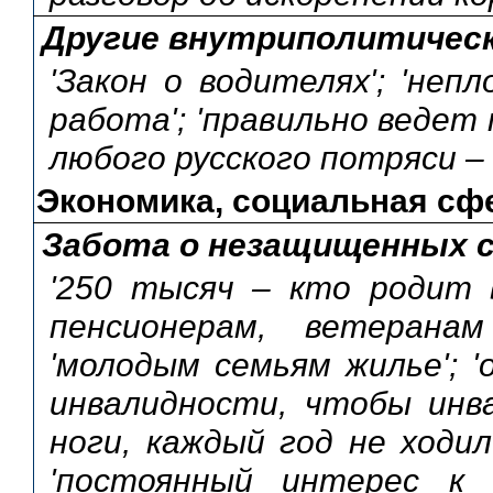
Другие внутриполитичес
'Закон о водителях'; 'неп
работа'; 'правильно ведет 
любого русского потряси –
Экономика, социальная сф
Забота о незащищенных с
'250 тысяч – кто родит в
пенсионерам, ветеранам
'молодым семьям жилье'; 
инвалидности, чтобы инва
ноги, каждый год не ходи
'постоянный интерес к п