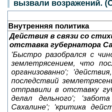
вызвали возражений. (
Внутренняя политика
Действия в связи со сти
отставка губернатора С
'Быстро разобрался с чино
землетрясением, что пос
организованно'; 'действи
последствий землетрясени
отправили в отставку гу
делал дельного'; 'забот
Сахалине'; 'критика дейс