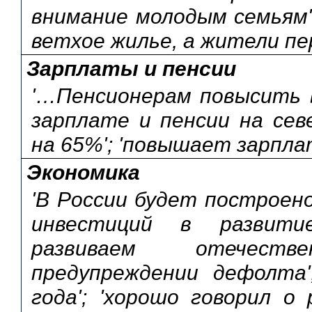
внимание молодым семьям';
ветхое жилье, а жители пе
Зарплаты и пенсии
'…Пенсионерам повысить в
зарплате и пенсии на сев
на 65%'; 'повышает зарплат
Экономика
'В России будет построено
инвестиций в развити
развиваем отечеств
предупреждении дефолта
года'; 'хорошо говорил о