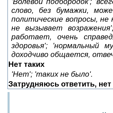
'Волевой подбородок'; 'в
слово, без бумажки, мо
политические вопросы, не 
не вызывает возражения';
работает, очень справед
здоровья'; 'нормальный м
доходчиво общается, отвеча
Нет таких
'Нет'; 'таких не было'.
Затрудняюсь ответить, нет