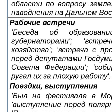
области по вопросу земле
наводнения на Дальнем Вос
Рабочие встречи
'Беседа об образован
губернаторами'; 'встр
хозяйства'; 'встреча с пр
перед депутатами Госдумы
Совета Федерации'; 'соб
ругал их за плохую работу'.
Поездки, выступления
'Был на фестивале в Морд
'выступление перед полярн