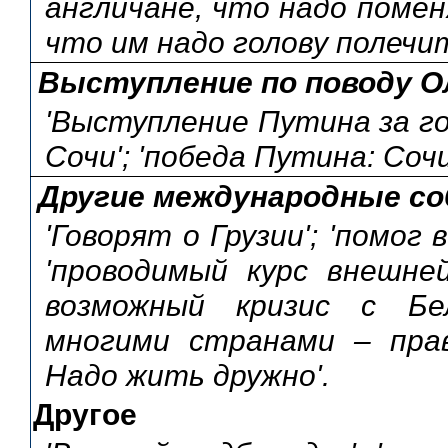
англичане, что надо поме
что им надо голову полечит
Выступление по поводу О
'Выступление Путина за го
Сочи'; 'победа Путина: Сочи
Другие международные с
'Говорят о Грузии'; 'помог
'проводимый курс внешней
возможный кризис с Бел
многими странами – прав
Надо жить дружно'.
Другое