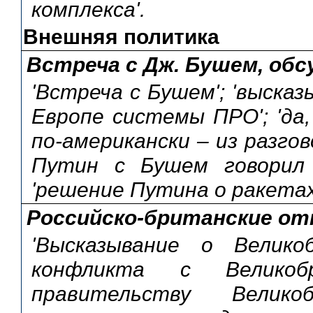
комплекса'.
Внешняя политика
Встреча с Дж. Бушем, об
'Встреча с Бушем'; 'выска
Европе системы ПРО'; 'да
по-американски – из разгов
Путин с Бушем говорил н
'решение Путина о ракетах
Российско-британские о
'Высказывание о Великоб
конфликта с Великобр
правительству Велико