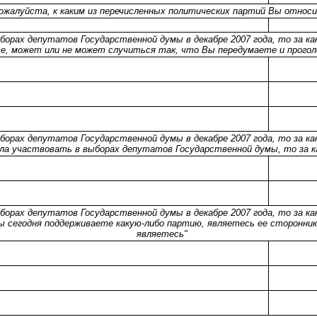
ожалуйста, к каким из перечисленных политических партий Вы относ
орах депутатов Государственной думы в декабре 2007 года, то за ка
е, может или не может случиться так, что Вы передумаете и прогол
орах депутатов Государственной думы в декабре 2007 года, то за ка
ала участвовать в выборах депутатов Государственной думы, то за к
орах депутатов Государственной думы в декабре 2007 года, то за ка
ы сегодня поддерживаете какую-либо партию, являетесь ее сторонни
являетесь"