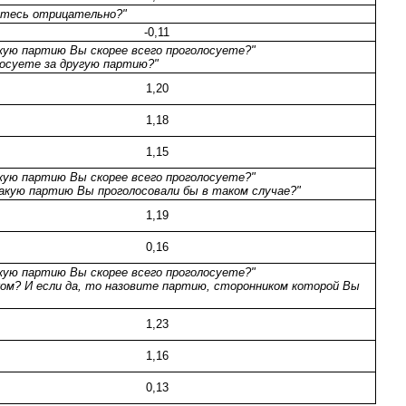
итесь отрицательно?"
-0,11
кую партию Вы скорее всего проголосуете?"
осуете за другую партию?"
1,20
1,18
1,15
кую партию Вы скорее всего проголосуете?"
акую партию Вы проголосовали бы в таком случае?"
1,19
0,16
кую партию Вы скорее всего проголосуете?"
ком? И если да, то назовите партию, сторонником которой Вы
1,23
1,16
0,13