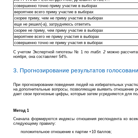
совершенно точно приму участие в выборах
вероятнее всего приму участие в выборах
скорее приму, чем не приму участие в выборах
еще не решил(-а), затрудняюсь ответить
скорее не приму, чем приму участие в выборах
вероятнее всего не приму участия в выборах
совершенно точно не приму участия в выборах
С учетом Экспертной гипотезы № 1 по
табл. 2
можно рассчита
ноября, она составляет 54%.
3. Прогнозирование результатов голосован
При прогнозировании поведения людей на избирательных участка
на дополнительные вопросы, позволяющие выявить отношение р
дает свои прогнозные цифры, которые затем усредняются для пол
Метод 1
Сначала формируются индексы отношения респондента ко всем 
следующему правилу:
положительное отношение к партии +10 баллов;