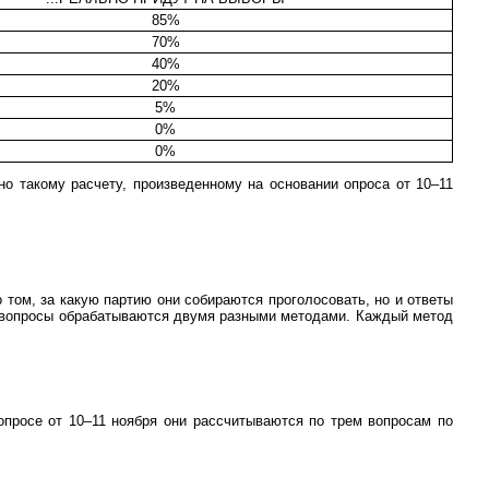
85%
70%
40%
20%
5%
0%
0%
но такому расчету, произведенному на основании опроса от 10–11
 том, за какую партию они собираются проголосовать, но и ответы
и вопросы обрабатываются двумя разными методами. Каждый метод
просе от 10–11 ноября они рассчитываются по трем вопросам по