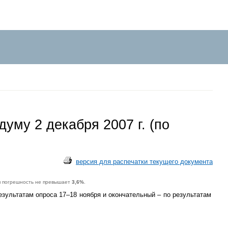
уму 2 декабря 2007 г. (по
версия для распечатки текущего документа
я погрешность не превышает
3,6%
.
зультатам опроса 17–18 ноября и окончательный – по результатам