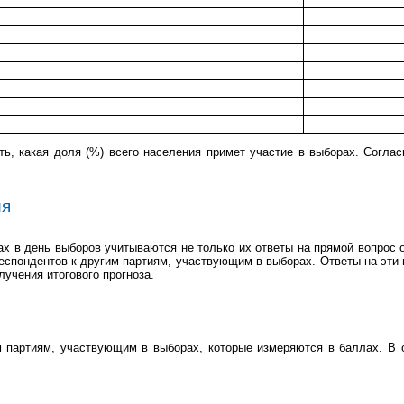
ть, какая доля (%) всего населения примет участие в выборах. Соглас
ия
х в день выборов учитываются не только их ответы на прямой вопрос о
еспондентов к другим партиям, участвующим в выборах. Ответы на эт
учения итогового прогноза.
партиям, участвующим в выборах, которые измеряются в баллах. В о