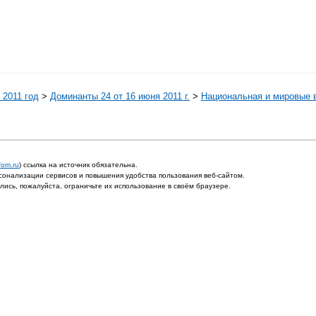
 2011 год
>
Доминанты 24 от 16 июня 2011 г.
>
Национальная и мировые
fom.ru
) ссылка на источник обязательна.
онализации сервисов и повышения удобства пользования веб-сайтом.
ись, пожалуйста, ограничьте их использование в своём браузере.