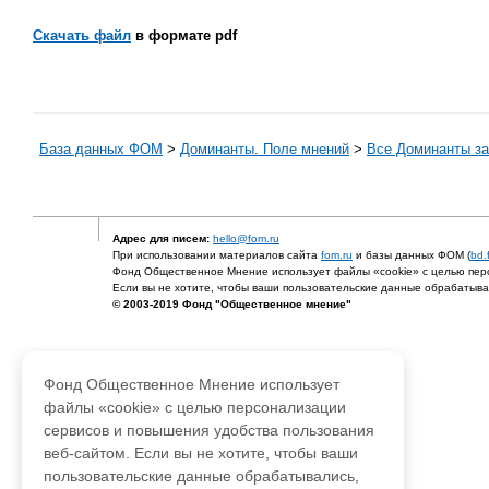
Скачать файл
в формате pdf
База данных ФОМ
>
Доминанты. Поле мнений
>
Все Доминанты за
Адрес для писем:
hello@fom.ru
При использовании материалов сайта
fom.ru
и базы данных ФОМ (
bd.
Фонд Общественное Мнение использует файлы «cookie» с целью перс
Если вы не хотите, чтобы ваши пользовательские данные обрабатывал
© 2003-2019 Фонд "Общественное мнение"
Фонд Общественное Мнение использует
файлы «cookie» с целью персонализации
сервисов и повышения удобства пользования
веб-сайтом. Если вы не хотите, чтобы ваши
пользовательские данные обрабатывались,