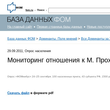
·
·
fom.ru
Поиск
На главный сайт
Первая страница базы данных
Новые поступл
База данных ФОМ
>
Доминанты. Поле мнений
>
Все Доминанты за 
29.09.2011, Опрос населения
Мониторинг отношения к М. Про
Опрос «ФОМнибус» 24–25 сентября. 100 населенных пункта, 43 субъекта РФ, 1500 
Скачать файл
в формате pdf