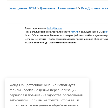
База данных ФОМ
>
Доминанты. Поле мнений
>
Все Доминанты за
Адрес для писем:
hello@fom.ru
При использовании материалов сайта
fom.ru
и базы данных ФОМ (
bd.
Фонд Общественное Мнение использует файлы «cookie» с целью перс
Если вы не хотите, чтобы ваши пользовательские данные обрабатывал
© 2003-2019 Фонд "Общественное мнение"
Фонд Общественное Мнение использует
файлы «cookie» с целью персонализации
сервисов и повышения удобства пользования
веб-сайтом. Если вы не хотите, чтобы ваши
пользовательские данные обрабатывались,