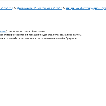
 2012 год
>
Доминанты 20 от 24 мая 2012 г.
>
Акция на Чистопрудном бу
fom.ru
) ссылка на источник обязательна.
онализации сервисов и повышения удобства пользования веб-сайтом.
ись, пожалуйста, ограничьте их использование в своём браузере.