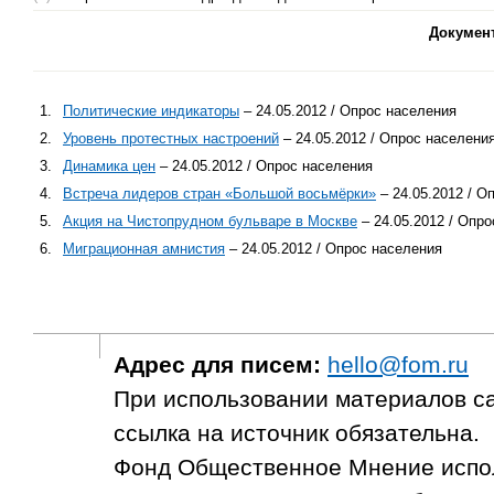
Докумен
1.
Политические индикаторы
– 24.05.2012 / Опрос населения
2.
Уровень протестных настроений
– 24.05.2012 / Опрос населени
3.
Динамика цен
– 24.05.2012 / Опрос населения
4.
Встреча лидеров стран «Большой восьмёрки»
– 24.05.2012 / О
5.
Акция на Чистопрудном бульваре в Москве
– 24.05.2012 / Опр
6.
Миграционная амнистия
– 24.05.2012 / Опрос населения
Адрес для писем:
hello@fom.ru
При использовании материалов с
ссылка на источник обязательна.
Фонд Общественное Мнение испол