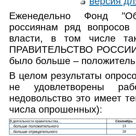
версия дл
Еженедельно Фонд "Об
россиянам ряд вопросов 
власти, в том числе т
ПРАВИТЕЛЬСТВО РОССИИ
было больше – положительн
В целом результаты опросо
не удовлетворены раб
недовольство это имеет т
числа опрошенных):
В деятельности правительства...
Сентябрь
...больше положительного
13
...больше отрицательного
18