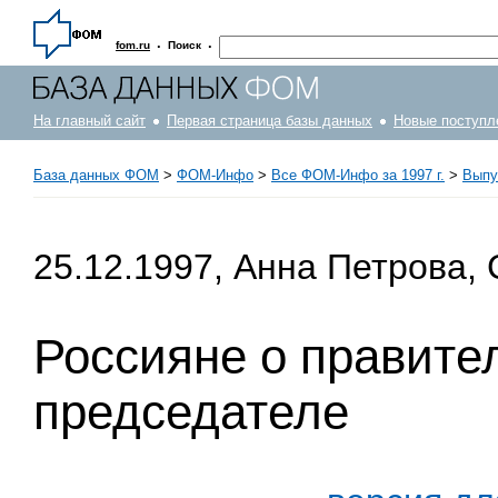
·
·
fom.ru
Поиск
На главный сайт
Первая страница базы данных
Новые поступл
База данных ФОМ
>
ФOM-Инфо
>
Все ФОМ-Инфо за 1997 г.
>
Выпус
25.12.1997, Анна Петрова,
Россияне о правител
председателе