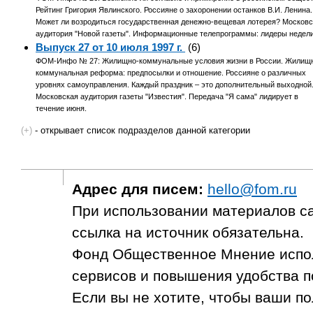
Рейтинг Григория Явлинского. Россияне о захоронении останков В.И. Ленина.
Может ли возродиться государственная денежно-вещевая лотерея? Московс
аудитория "Новой газеты". Информационные телепрограммы: лидеры недели
Выпуск 27 от 10 июля 1997 г.
(6)
ФОМ-Инфо № 27: Жилищно-коммунальные условия жизни в России. Жилищ
коммунальная реформа: предпосылки и отношение. Россияне о различных
уровнях самоуправления. Каждый праздник – это дополнительный выходной
Московская аудитория газеты "Известия". Передача "Я сама" лидирует в
течение июня.
(+)
- открывает список подразделов данной категории
Адрес для писем:
hello@fom.ru
При использовании материалов с
ссылка на источник обязательна.
Фонд Общественное Мнение испол
сервисов и повышения удобства п
Если вы не хотите, чтобы ваши п