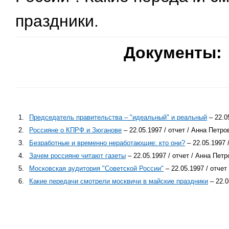
праздники.
Документы:
1.
Председатель правительства – "идеальный" и реальный
– 22.0
2.
Россияне о КПРФ и Зюганове
– 22.05.1997 / отчет / Анна Петр
3.
Безработные и временно неработающие: кто они?
– 22.05.1997 
4.
Зачем россияне читают газеты
– 22.05.1997 / отчет / Анна Пет
5.
Московская аудитория "Советской России"
– 22.05.1997 / отче
6.
Какие передачи смотрели москвичи в майские праздники
– 22.0