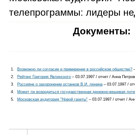
телепрограммы: лидеры не
Документы:
1.
Возможно ли согласие и примирение в российском обществе?
–
2.
Рейтинг Григория Явлинского
– 03.07.1997 / отчет / Анна Петр
3.
Россияне о захоронении останков В.И. ленина
– 03.07.1997 / о
4.
Может ли возродиться государственная денежно-вещевая лот
5.
Московская аудитория "Новой газеты"
– 03.07.1997 / отчет / А