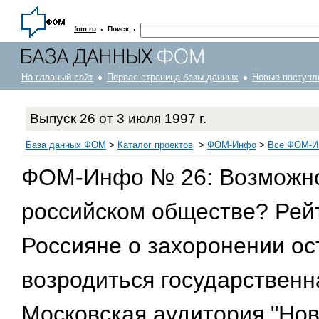
·
·
fom.ru
Поиск
На главный сайт
Первая страница базы данных
Новые поступл
Выпуск 26 от 3 июля 1997 г.
База данных ФОМ
>
Каталог проектов
>
ФOM-Инфо
>
Все ФОМ-Ин
ФОМ-Инфо № 26: Возможно 
российском обществе? Рейт
Россияне о захоронении ос
возродиться государствен
Московская аудитория "Но