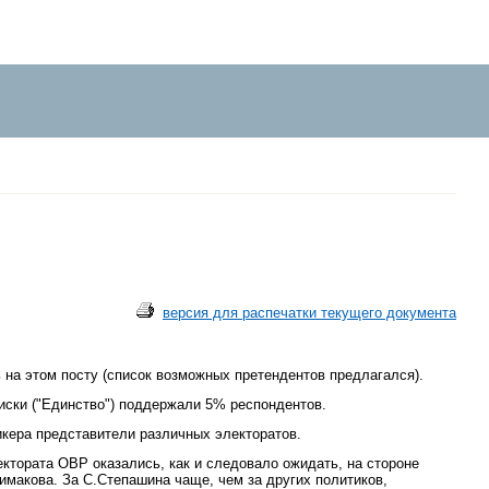
версия для распечатки текущего документа
 на этом посту (список возможных претендентов предлагался).
иски ("Единство") поддержали 5% респондентов.
икера представители различных электоратов.
ктората ОВР оказались, как и следовало ожидать, на стороне
имакова. За С.Степашина чаще, чем за других политиков,