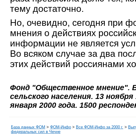
тему достаточно.
Но, очевидно, сегодня при 
мнения о действиях российс
информации не является усл
Во всяком случае за два по
этих действий россиянами хо
Фонд "Общественное мнение". В
сельского населения. 13 ноября 
января 2000 года. 1500 респонд
База данных ФОМ
>
ФOM-Инфо
>
Все ФОМ-Инфо за 2000 г.
>
Выпу
федеральных сил в Чечне