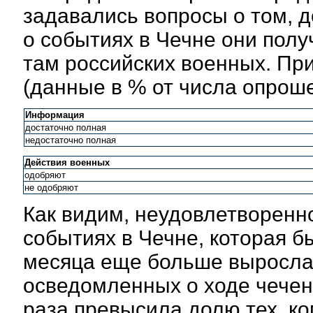
задавались вопросы о том, 
о событиях в Чечне они пол
там российских военных. Пр
(данные в % от числа опрош
Информация
достаточно полная
недостаточно полная
Действия военных
одобряют
не одобряют
Как видим, неудовлетворен
событиях в Чечне, которая бы
месяца еще больше выросла.
осведомленных о ходе чечен
раза превысила долю тех, к