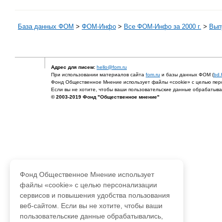
База данных ФОМ
>
ФOM-Инфо
>
Все ФОМ-Инфо за 2000 г.
>
Выпу
Адрес для писем:
hello@fom.ru
При использовании материалов сайта
fom.ru
и базы данных ФОМ (
bd.
Фонд Общественное Мнение использует файлы «cookie» с целью перс
Если вы не хотите, чтобы ваши пользовательские данные обрабатывал
© 2003-2019 Фонд "Общественное мнение"
Фонд Общественное Мнение использует
файлы «cookie» с целью персонализации
сервисов и повышения удобства пользования
веб-сайтом. Если вы не хотите, чтобы ваши
пользовательские данные обрабатывались,