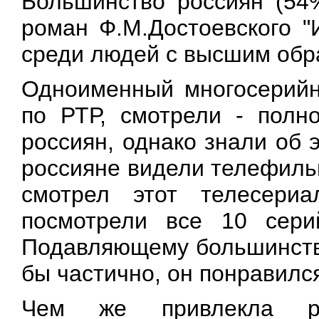
Большинство россиян (54%
роман Ф.М.Достоевского "
среди людей с высшим обр
Одноименный многосерийн
по РТР, смотрели - полн
россиян, однако знали об 
россияне видели телефильм
смотрел этот телесериа
посмотрели все 10 сери
Подавляющему большинству
бы частично, он понравился
Чем же привлекла ро