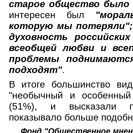
старое общество было 
интересен был
"морал
которую мы потеряли";
духовность российских
всеобщей любви и все
проблемы поднимаютс
подходят"
.
В итоге большинство ви
"необычный и особенный 
(51%), и высказали п
показывало больше подобн
Фонд "Общественное мнени