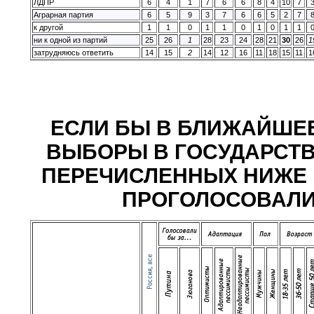
ЛДПР
6
4
1
7
6
6
8
4
10
7
Аграрная партия
6
5
9
3
7
6
6
5
2
7
к другой
1
1
0
1
1
0
1
0
1
1
ни к одной из партий
25
26
1
28
23
24
28
21
30
26
1
затрудняюсь ответить
14
15
2
14
12
16
11
18
15
11
1
ЕСЛИ БЫ В БЛИЖАЙШЕ
ВЫБОРЫ В ГОСУДАРСТВЕ
ПЕРЕЧИСЛЕННЫХ НИЖЕ 
ПРОГОЛОСОВАЛИ? (