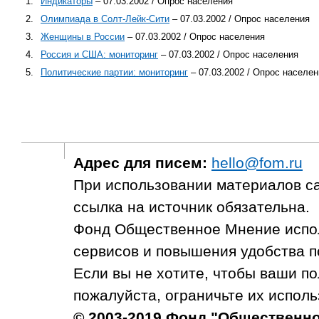
1.
Индикаторы
– 07.03.2002 / Опрос населения
2.
Олимпиада в Солт-Лейк-Сити
– 07.03.2002 / Опрос населения
3.
Женщины в России
– 07.03.2002 / Опрос населения
4.
Россия и США: мониторинг
– 07.03.2002 / Опрос населения
5.
Политические партии: мониторинг
– 07.03.2002 / Опрос населен
Адрес для писем:
hello@fom.ru
При использовании материалов с
ссылка на источник обязательна.
Фонд Общественное Мнение испол
сервисов и повышения удобства п
Если вы не хотите, чтобы ваши п
пожалуйста, ограничьте их исполь
© 2003-2019 Фонд "Общественн