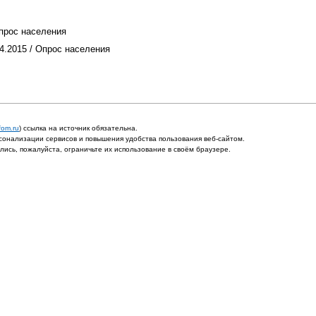
Опрос населения
4.2015 / Опрос населения
fom.ru
) ссылка на источник обязательна.
онализации сервисов и повышения удобства пользования веб-сайтом.
ись, пожалуйста, ограничьте их использование в своём браузере.