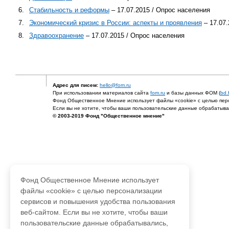
6.
Cтабильность и реформы
– 17.07.2015 / Опрос населения
7.
Экономический кризис в России: аспекты и проявления
– 17.07.
8.
Здравоохранение
– 17.07.2015 / Опрос населения
Адрес для писем:
hello@fom.ru
При использовании материалов сайта
fom.ru
и базы данных ФОМ (
bd.
Фонд Общественное Мнение использует файлы «cookie» с целью перс
Если вы не хотите, чтобы ваши пользовательские данные обрабатывал
© 2003-2019 Фонд "Общественное мнение"
Фонд Общественное Мнение использует
файлы «cookie» с целью персонализации
сервисов и повышения удобства пользования
веб-сайтом. Если вы не хотите, чтобы ваши
пользовательские данные обрабатывались,