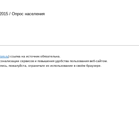
2015 / Опрос населения
fom.ru
) ссылка на источник обязательна.
онализации сервисов и повышения удобства пользования веб-сайтом.
ись, пожалуйста, ограничьте их использование в своём браузере.