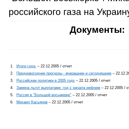
российского газа на Украин
Документы:
1.
Итоги года:
– 22.12.2005 / отчет
2.
Предновогодние прогнозы - вчерашние и сегодняшние
– 22.12.2
3.
Российские политики в 2005 году
– 22.12.2005 / отчет
4.
Замена льгот выплатами: год с начала реформ
– 22.12.2005 / о
5.
Россия в "Большой восьмерке"
– 22.12.2005 / отчет
6.
Михаил Касьянов
– 22.12.2005 / отчет